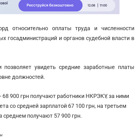
рд относительно оплаты труда и численности
ых госадминистраций и органов судебной власти в
 позволяет увидеть средние заработные платы
овне должностей.
 68 900 грн получают работники НКРЭКУ, за ними
а со средней зарплатой 67 100 грн, на третьем
в среднем получают 57 900 грн.
н