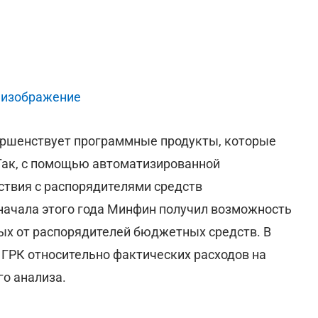
 изображение
ершенствует программные продукты, которые
Так, с помощью автоматизированной
твия с распорядителями средств
 начала этого года Минфин получил возможность
ых от распорядителей бюджетных средств. В
т ГРК относительно фактических расходов на
го анализа.