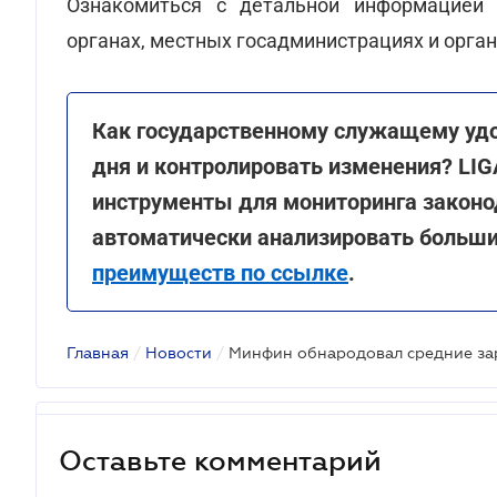
Ознакомиться с детальной информацией 
органах, местных госадминистрациях и орга
Как государственному служащему удо
дня и контролировать изменения? LI
инструменты для мониторинга законод
автоматически анализировать больш
преимуществ по ссылке
.
Главная
/
Новости
/
Минфин обнародовал средние за
Оставьте комментарий