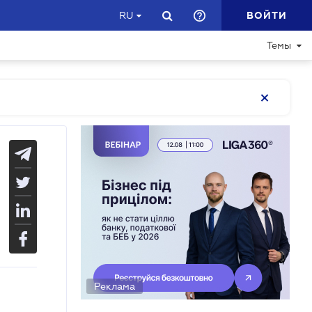
ВОЙТИ
RU
Темы
Реклама