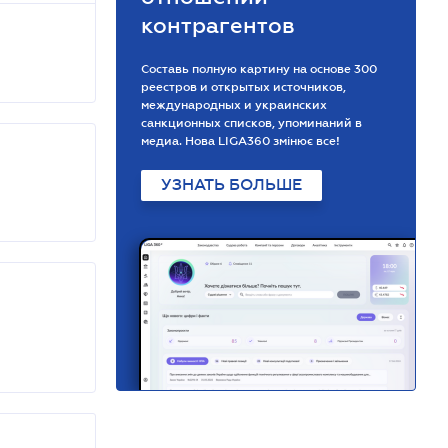
контрагентов
Составь полную картину на основе 300
реестров и открытых источников,
международных и украинских
санкционных списков, упоминаний в
медиа. Нова LIGA360 змінює все!
УЗНАТЬ БОЛЬШЕ