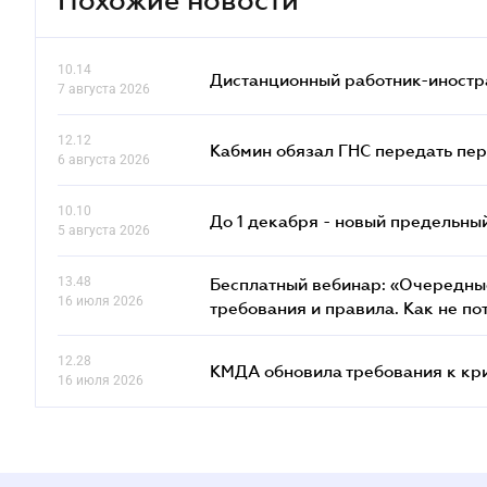
10.14
Дистанционный работник-иностр
7 августа 2026
12.12
Кабмин обязал ГНС передать пер
6 августа 2026
10.10
До 1 декабря - новый предельны
5 августа 2026
13.48
Бесплатный вебинар: «Очередные
16 июля 2026
требования и правила. Как не по
12.28
КМДА обновила требования к кр
16 июля 2026