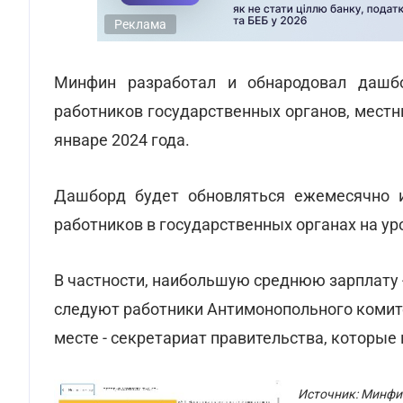
Реклама
Минфин разработал и обнародовал дашбо
работников государственных органов, местн
январе 2024 года.
Дашборд будет обновляться ежемесячно и
работников в государственных органах на ур
В частности, наибольшую среднюю зарплату -
следуют работники Антимонопольного комитет
месте - секретариат правительства, которые 
Источник: Минфи