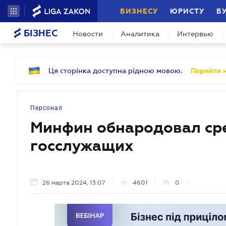
БИЗНЕСУ
ЮРИСТУ
Б
БІЗНЕС
Новости
Аналитика
Интервью
Ця сторінка доступна рідною мовою.
Перейти н
Персонал
Минфин обнародовал ср
госслужащих
26 марта 2024, 13:07
4601
0