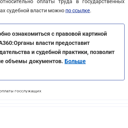
относительно оплаты труда в государственных
нах судебной власти можно
по ссылке
.
бно ознакомиться с правовой картиной
GA360:Органы власти предоставит
ательства и судебной практики, позволит
ие объемы документов.
Больше
рплаты госслужащих