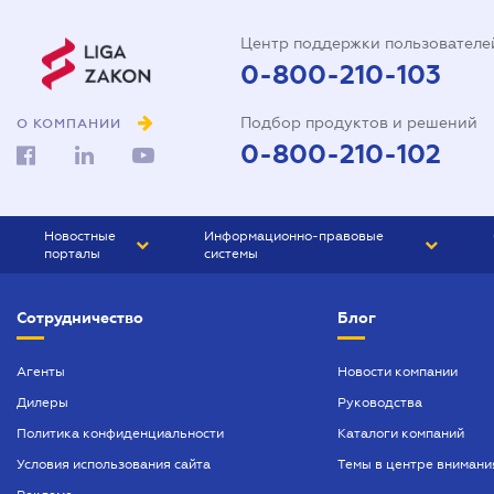
Центр поддержки пользователе
0-800-210-103
Подбор продуктов и решений
О КОМПАНИИ
0-800-210-102
Новостные
Информационно-правовые
порталы
системы
ЮРЛИГА
Право Украины
Сотрудничество
Блог
БИЗНЕС
ГРАНД
БУХГАЛТЕР.ua
ПРАЙМ
Агенты
Новости компании
Дилеры
Руководства
БУХГАЛТЕР ПРОФ
Политика конфиденциальности
Каталоги компаний
ЮРИСТ ПРОФ
Условия использования сайта
Темы в центре внимани
ЮРИСТ