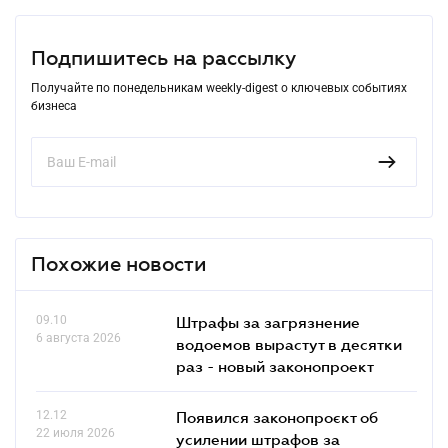
Подпишитесь на рассылку
Получайте по понедельникам weekly-digest о ключевых событиях
бизнеса
Похожие новости
09.10
Штрафы за загрязнение
6 августа 2026
водоемов вырастут в десятки
раз - новый законопроект
12.12
Появился законопроєкт об
22 июля 2026
усилении штрафов за