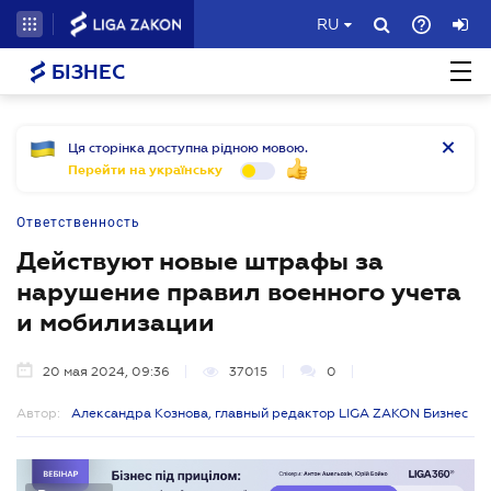
RU
БІЗНЕС
Ця сторінка доступна рідною мовою.
Перейти на українську
Ответственность
Действуют новые штрафы за
нарушение правил военного учета
и мобилизации
20 мая 2024, 09:36
37015
0
Автор:
Александра Кознова, главный редактор LIGA ZAKON Бизнес