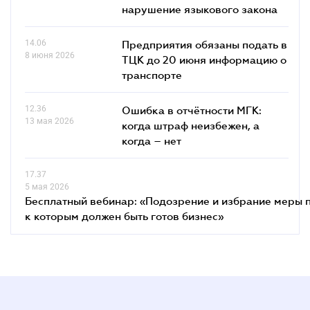
нарушение языкового закона
14.06
Предприятия обязаны подать в
8 июня 2026
ТЦК до 20 июня информацию о
транспорте
12.36
Ошибка в отчётности МГК:
13 мая 2026
когда штраф неизбежен, а
когда – нет
17.37
5 мая 2026
Бесплатный вебинар: «Подозрение и избрание меры п
к которым должен быть готов бизнес»