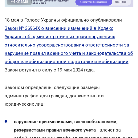
Реклама
18 мая в Голосе Украины официально опубликовали
Закон № 3696-IX о внесении изменений в Кодекс
Украины об административных правонарушениях
относительно усовершенствования ответственности за
нарушение правил военного учета и законодательства об
обороне, мобилизационной подготовке и мобилизации
.
Закон вступил в силу с 19 мая 2024 года.
Законом определены следующие размеры
админштрафов для граждан, должностных и
юридических лиц:
нарушение призывниками, военнообязанными,
резервистами правил военного учета
- влечет за