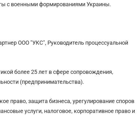
оты с военными формированиями Украины.
артнер ООО "УКС", Руководитель процессуальной
тикой более 25 лет в сфере сопровождения,
ьности (предпринимательства).
кое право, защита бизнеса, урегулирование споров
нансовые услуги, налоговое, корпоративное право и