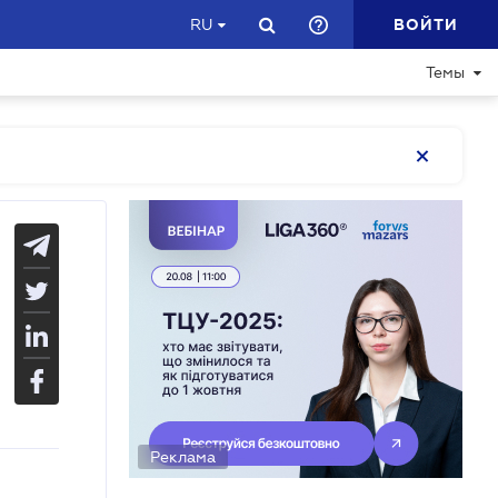
ВОЙТИ
RU
Темы
Реклама