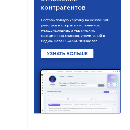
контрагентов
Составь полную картину на основе 300
реестров и открытых источников,
международных и украинских
санкционных списков, упоминаний в
медиа. Нова LIGA360 змінює все!
УЗНАТЬ БОЛЬШЕ