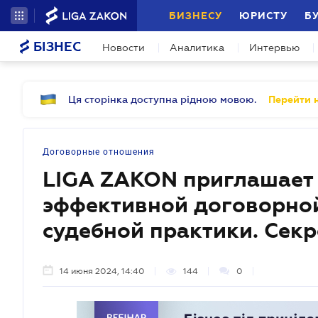
БИЗНЕСУ
ЮРИСТУ
Б
БІЗНЕС
Новости
Аналитика
Интервью
Ця сторінка доступна рідною мовою.
Перейти н
Договорные отношения
LIGA ZAKON приглашает 
эффективной договорной 
судебной практики. Сек
14 июня 2024, 14:40
144
0