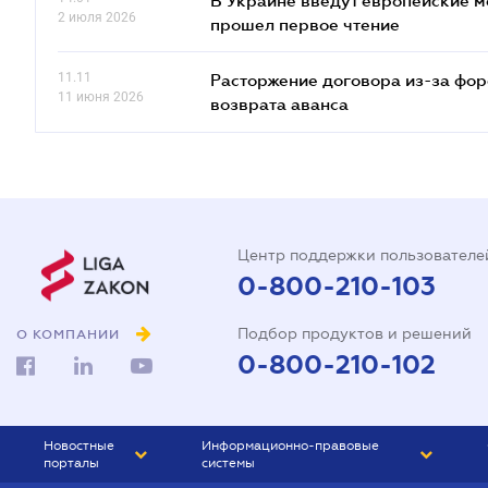
В Украине введут европейские м
2 июля 2026
прошел первое чтение
11.11
Расторжение договора из-за фор
11 июня 2026
возврата аванса
Центр поддержки пользователе
0-800-210-103
Подбор продуктов и решений
О КОМПАНИИ
0-800-210-102
Новостные
Информационно-правовые
порталы
системы