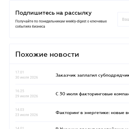
Подпишитесь на рассылку
Получайте по понедельникам weekly-digest о ключевых
событиях бизнеса
Похожие новости
17.01
Заказчик заплатил субподрядчик
30 июля 2026
16.25
С 30 июля факторинговые компан
29 июля 2026
14.03
Факторинг в энергетике: новые 
23 июля 2026
14.01