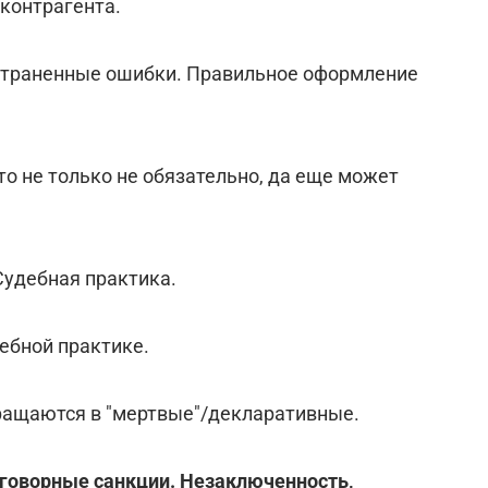
 контрагента.
остраненные ошибки. Правильное оформление
то не только не обязательно, да еще может
Судебная практика.
ебной практике.
вращаются в "мертвые"/декларативные.
оговорные санкции. Незаключенность,