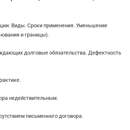
кции. Виды. Сроки применения. Уменьшение
нования и границы).
рждающих долговые обязательства. Дефектность
рактике.
вора недействительным.
тсутствием письменного договора.