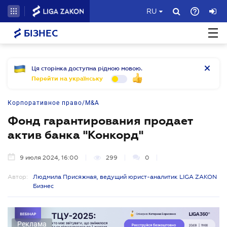
RU
БІЗНЕС
Ця сторінка доступна рідною мовою.
Перейти на українську
Корпоративное право/M&A
Фонд гарантирования продает
актив банка "Конкорд"
9 июля 2024, 16:00
299
0
Автор:
Людмила Присяжная, ведущий юрист-аналитик LIGA ZAKON
Бизнес
Реклама