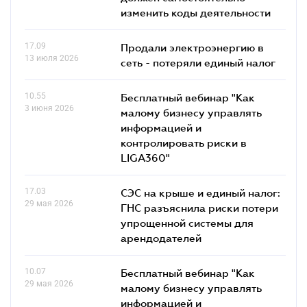
изменить коды деятельности
17.09
Продали электроэнергию в
13 июля 2026
сеть - потеряли единый налог
10.55
Бесплатный вебинар "Как
3 июня 2026
малому бизнесу управлять
информацией и
контролировать риски в
LIGA360"
17.03
СЭС на крыше и единый налог:
29 мая 2026
ГНС разъяснила риски потери
упрощенной системы для
арендодателей
10.07
Бесплатный вебинар "Как
29 мая 2026
малому бизнесу управлять
информацией и