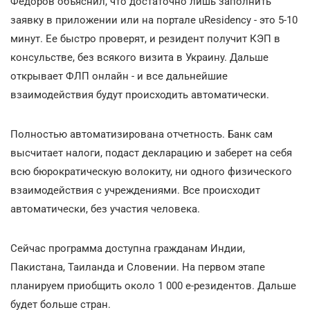
Федоров объяснил, что достаточно лишь заполнить
заявку в приложении или на портале uResidency - это 5-10
минут. Ее быстро проверят, и резидент получит КЭП в
консульстве, без всякого визита в Украину. Дальше
открывает ФЛП онлайн - и все дальнейшие
взаимодействия будут происходить автоматически.
Полностью автоматизирована отчетность. Банк сам
высчитает налоги, подаст декларацию и заберет на себя
всю бюрократическую волокиту, ни одного физического
взаимодействия с учреждениями. Все происходит
автоматически, без участия человека.
Сейчас программа доступна гражданам Индии,
Пакистана, Таиланда и Словении. На первом этапе
планируем приобщить около 1 000 е-резидентов. Дальше
будет больше стран.