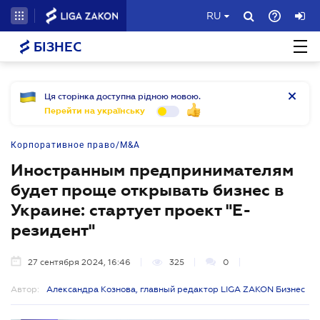
RU
БІЗНЕС
Ця сторінка доступна рідною мовою.
Перейти на українську
Корпоративное право/M&A
Иностранным предпринимателям
будет проще открывать бизнес в
Украине: стартует проект "Е-
резидент"
27 сентября 2024, 16:46
325
0
Автор:
Александра Кознова, главный редактор LIGA ZAKON Бизнес