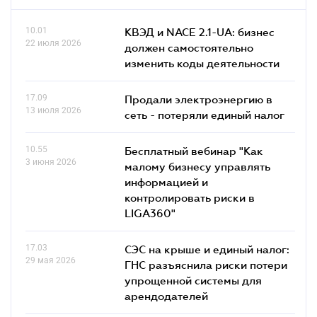
10.01
КВЭД и NACE 2.1-UA: бизнес
22 июля 2026
должен самостоятельно
изменить коды деятельности
17.09
Продали электроэнергию в
13 июля 2026
сеть - потеряли единый налог
10.55
Бесплатный вебинар "Как
3 июня 2026
малому бизнесу управлять
информацией и
контролировать риски в
LIGA360"
17.03
СЭС на крыше и единый налог:
29 мая 2026
ГНС разъяснила риски потери
упрощенной системы для
арендодателей