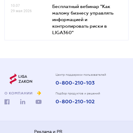
10.07
Бесплатный вебинар "Как
29 мая 2026
малому бизнесу управлять
информацией и
контролировать риски в
LIGA360"
Центр поддержки пользователей
0-800-210-103
О КОМПАНИИ
Подбор продуктов и решений
0-800-210-102
Реклама и PR