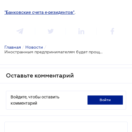
"Банковские счета е-резидентов"
.
Главная
/
Новости
/
Иностранным предпринимателям будет проще открывать бизнес в Украине: стартует проект "Е-резидент"
Оставьте комментарий
Войдите, чтобы оставить
войти
комментарий