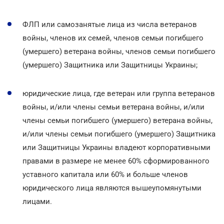
ФЛП или самозанятые лица из числа ветеранов
войны, членов их семей, членов семьи погибшего
(умершего) ветерана войны, членов семьи погибшего
(умершего) Защитника или Защитницы Украины;
юридические лица, где ветеран или группа ветеранов
войны, и/или члены семьи ветерана войны, и/или
члены семьи погибшего (умершего) ветерана войны,
и/или члены семьи погибшего (умершего) Защитника
или Защитницы Украины владеют корпоративными
правами в размере не менее 60% сформированного
уставного капитала или 60% и больше членов
юридического лица являются вышеупомянутыми
лицами.