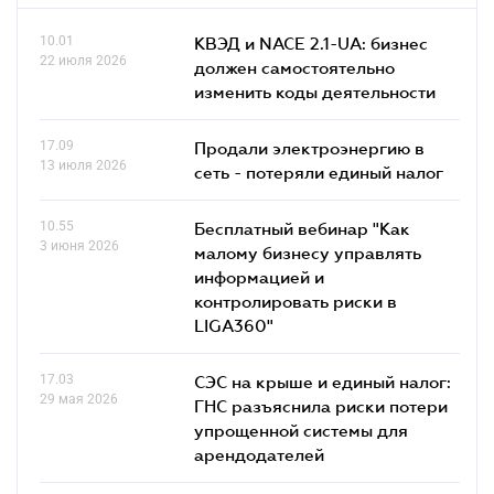
10.01
КВЭД и NACE 2.1-UA: бизнес
22 июля 2026
должен самостоятельно
изменить коды деятельности
17.09
Продали электроэнергию в
13 июля 2026
сеть - потеряли единый налог
10.55
Бесплатный вебинар "Как
3 июня 2026
малому бизнесу управлять
информацией и
контролировать риски в
LIGA360"
17.03
СЭС на крыше и единый налог:
29 мая 2026
ГНС разъяснила риски потери
упрощенной системы для
арендодателей