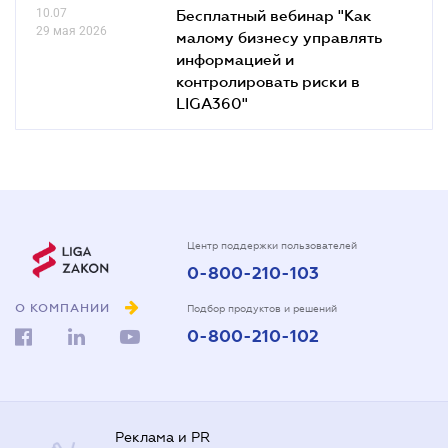
10.07
Бесплатный вебинар "Как
29 мая 2026
малому бизнесу управлять
информацией и
контролировать риски в
LIGA360"
Центр поддержки пользователей
0-800-210-103
О КОМПАНИИ
Подбор продуктов и решений
0-800-210-102
Реклама и PR