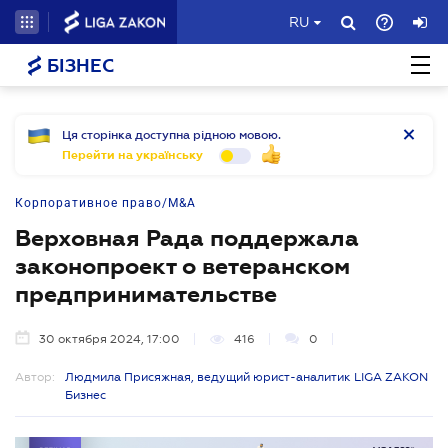
RU
БІЗНЕС
Ця сторінка доступна рідною мовою.
Перейти на українську
Корпоративное право/M&A
Верховная Рада поддержала
законопроект о ветеранском
предпринимательстве
30 октября 2024, 17:00
416
0
Автор:
Людмила Присяжная, ведущий юрист-аналитик LIGA ZAKON
Бизнес