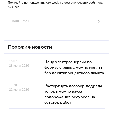
Получайте по понедельникам weekly-digest о ключевых событиях
бизнеса
Похожие новости
15.07
Цену электроэнергии по
28 июля 2026
формуле рынка можно менять
без десятипроцентного лимита
11.20
Расторгнуть договор подряда
22 июля 2026
теперь можно из-за
подорожания ресурсов на
остаток работ