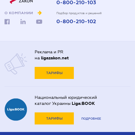
0-800-210-103
О КОМПАНИИ
Подбор продуктов и решений
0-800-210-102
Реклама и PR
на
ligazakon.net
ТАРИФЫ
Национальный юридический
каталог Украины
Liga:BOOK
ТАРИФЫ
ПОДРОБНЕЕ