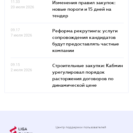
11.33
Изменения правил закупок:
20 июля 2026
новые пороги и 15 дней на
тендер
09.17
Реформа рекрутинга: услуги
7 июля 2026
сопровождения кандидатов
будут предоставлять частные
компании
09.15
Строительные закупки: Кабмин
2 июля 2026
урегулировал порядок
расторжения договоров по
динамической цене
Центр поддержки пользователей