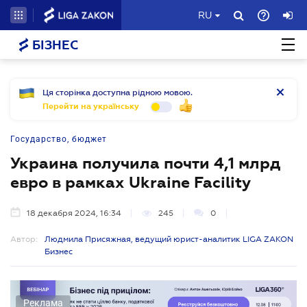
RU
БІЗНЕС
Ця сторінка доступна рідною мовою.
Перейти на українську
Государство, бюджет
Украина получила почти 4,1 млрд
евро в рамках Ukraine Facility
18 декабря 2024, 16:34
245
0
Автор:
Людмила Присяжная, ведущий юрист-аналитик LIGA ZAKON
Бизнес
Реклама