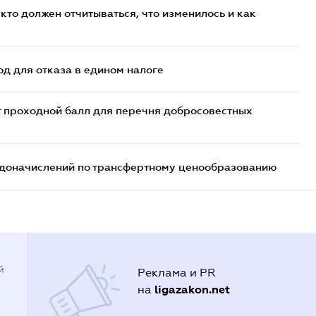
кто должен отчитываться, что изменилось и как
д для отказа в едином налоге
т проходной балл для перечня добросовестных
т доначислений по трансфертному ценообразованию
й
Реклама и PR
ligazakon.net
на