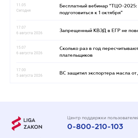
11.05
Бесплатный вебинар "ТЦО-2025: 
Сегодня
подготовиться к 1 октября"
17.07
Запрещенный КВЭД в ЕГР не пово
6 августа 2026
15.07
Сколько раз в год пересчитываю
6 августа 2026
плательщиков
17.00
ВС защитил экспортера масла о
5 августа 2026
Центр поддержки пользователе
0-800-210-103