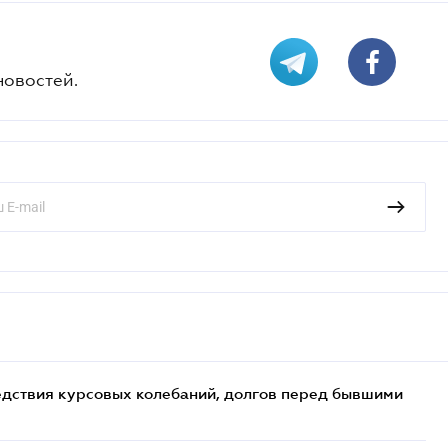
новостей.
едствия курсовых колебаний, долгов перед бывшими