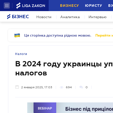
БИЗНЕСУ
ЮРИСТУ
Б
БІЗНЕС
Новости
Аналитика
Интервью
Ця сторінка доступна рідною мовою.
Перейти н
Налоги
В 2024 году украинцы уп
налогов
2 января 2025, 17:03
694
0