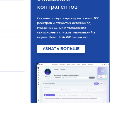
контрагентов
Составь полную картину на основе 300
реестров и открытых источников,
международных и украинских
санкционных списков, упоминаний в
медиа. Нова LIGA360 змінює все!
УЗНАТЬ БОЛЬШЕ