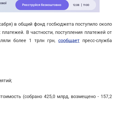
екабря) в общий фонд госбюджета поступило около
х платежей. В частности, поступления платежей от
вляли более 1 трлн грн,
сообщает
пресс-служба
иятий;
стоимость (собрано 425,0 млрд, возмещено - 157,2