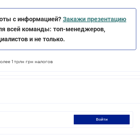
боты с информацией?
Закажи презентацию
для всей команды: топ-менеджеров,
иалистов и не только.
олее 1 трлн грн налогов
войти