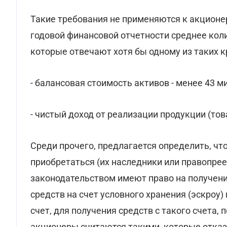
Такие требования не применяются к акцион
годовой финансовой отчетности среднее коли
которые отвечают хотя бы одному из таких к
- балансовая стоимость активов - менее 43 м
- чистый доход от реализации продукции (това
Среди прочего, предлагается определить, что
приобретаться (их наследники или правопреем
законодательством имеют право на получение
средств на счет условного хранения (эскроу)
счет, для получения средств с такого счета,
акционеры считаются такими, которые отказа