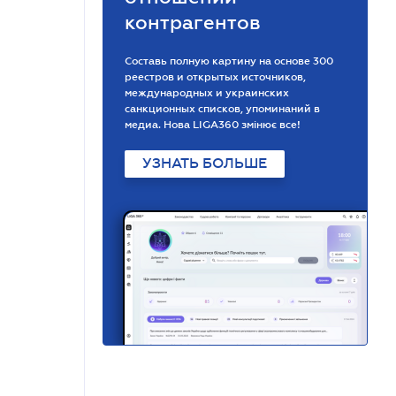
контрагентов
Составь полную картину на основе 300
реестров и открытых источников,
международных и украинских
санкционных списков, упоминаний в
медиа. Нова LIGA360 змінює все!
УЗНАТЬ БОЛЬШЕ