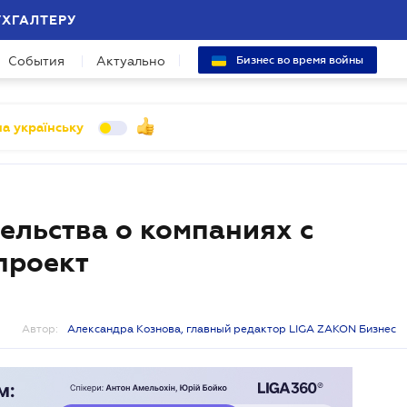
УХГАЛТЕРУ
События
Актуально
Бизнес во время войны
а українську
ельства о компаниях с
проект
Автор:
Александра Кознова, главный редактор LIGA ZAKON Бизнес