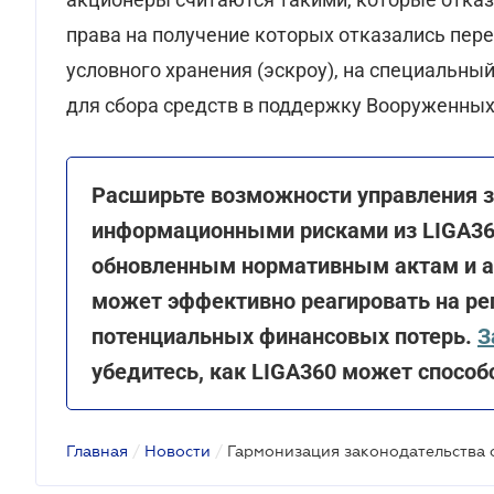
права на получение которых отказались пере
условного хранения (эскроу), на специальн
для сбора средств в поддержку Вооруженных
Расширьте возможности управления 
информационными рисками из LIGA360
обновленным нормативным актам и а
может эффективно реагировать на ре
потенциальных финансовых потерь.
З
убедитесь, как LIGA360 может способ
Главная
/
Новости
/