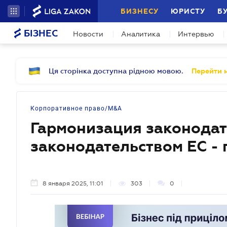
БИЗНЕСУ
ЮРИСТУ
Б
БІЗНЕС
Новости
Аналитика
Интервью
Ця сторінка доступна рідною мовою.
Перейти н
Корпоративное право/M&A
Гармонизация законодат
законодательством ЕС - 
8 января 2025, 11:01
303
0