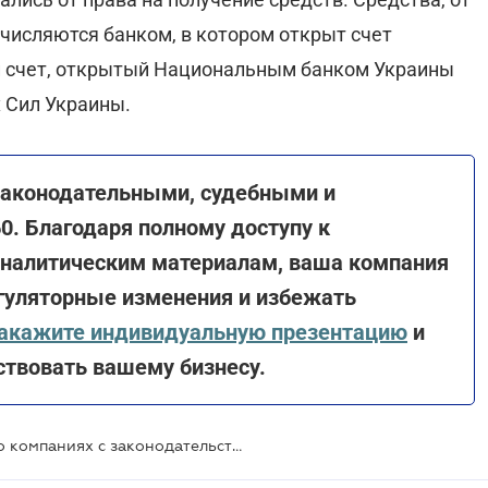
числяются банком, в котором открыт счет
ый счет, открытый Национальным банком Украины
 Сил Украины.
законодательными, судебными и
. Благодаря полному доступу к
налитическим материалам, ваша компания
гуляторные изменения и избежать
акажите индивидуальную презентацию
и
ствовать вашему бизнесу.
Гармонизация законодательства о компаниях с законодательством ЕС - проект