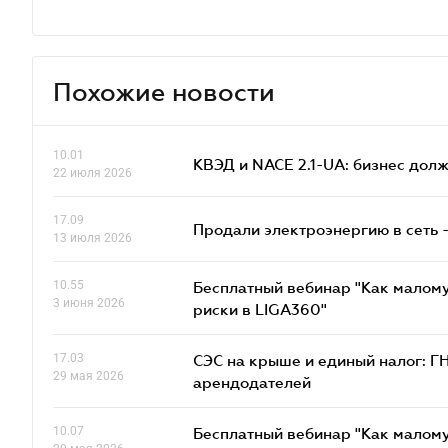
Похожие новости
10.01
КВЭД и NACE 2.1-UA: бизнес дол
22 июля 2026
17.09
Продали электроэнергию в сеть 
13 июля 2026
10.55
Бесплатный вебинар "Как малому
3 июня 2026
риски в LIGA360"
17.03
СЭС на крыше и единый налог: Г
29 мая 2026
арендодателей
10.07
Бесплатный вебинар "Как малому