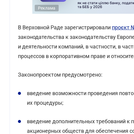
Реклама
В Верховной Раде зарегистрировали
проєкт 
законодательства к законодательству Европ
и деятельности компаний, в частности, в ча
процессов в корпоративном праве и относит
Законопроектом предусмотрено:
введение возможности проведения повто
их процедуры;
введение дополнительных требований к 
акционерных обществ для обеспечения с