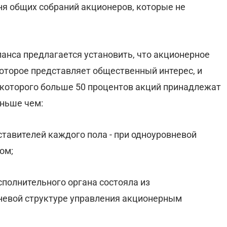
ня общих собраний акционеров, которые не
анса предлагается установить, что акционерное
которое представляет общественный интерес, и
 которого больше 50 процентов акций принадлежат
еньше чем:
ставителей каждого пола - при одноуровневой
ом;
сполнительного органа состояла из
вневой структуре управления акционерным