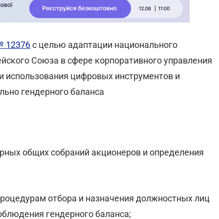
№ 12376
с целью адаптации национального
ейского Союза в сфере корпоративного управления
сти использования цифровых инструментов и
ельно гендерного баланса
рных общих собраний акционеров и определения
процедурам отбора и назначения должностных лиц
облюдения гендерного баланса;