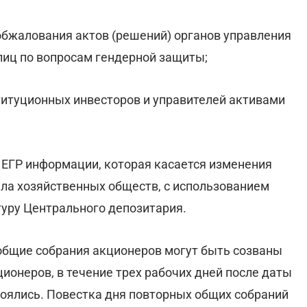
обжалования актов (решений) органов управления
лиц по вопросам гендерной защиты;
титуционных инвесторов и управителей активами
 ЕГР информации, которая касается изменения
ала хозяйственных обществ, с использованием
уру Центрального депозитария.
 общие собрания акционеров могут быть созваны
ионеров, в течение трех рабочих дней после даты
тоялись. Повестка дня повторных общих собраний