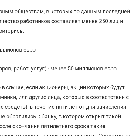
ерным обществам, в которых по данным последней
чество работников составляет менее 250 лиц и
ритериев:
иллионов евро;
ров, работ, услуг) - менее 50 миллионов евро.
 в случае, если акционеры, акции которых будут
ники, или другие лица, которые в соответствии с
 средств), в течение пяти лет от дня зачисления
 не обратились к банку, в котором открыт такой
 после окончания пятилетнего срока такие
лись от права на получение средств. Средства, от