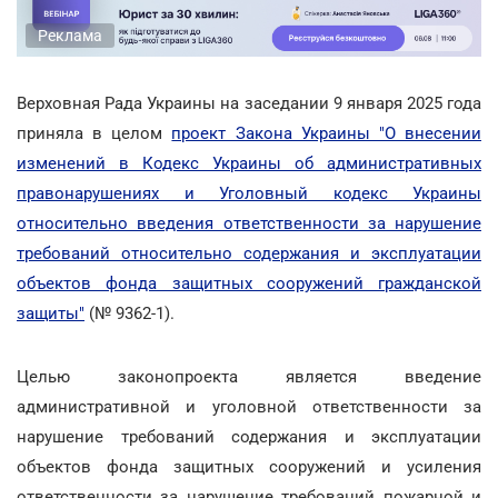
Реклама
Верховная Рада Украины на заседании 9 января 2025 года
приняла в целом
проект Закона Украины "О внесении
изменений в Кодекс Украины об административных
правонарушениях и Уголовный кодекс Украины
относительно введения ответственности за нарушение
требований относительно содержания и эксплуатации
объектов фонда защитных сооружений гражданской
защиты"
(№ 9362-1).
Целью законопроекта является введение
административной и уголовной ответственности за
нарушение требований содержания и эксплуатации
объектов фонда защитных сооружений и усиления
ответственности за нарушение требований пожарной и