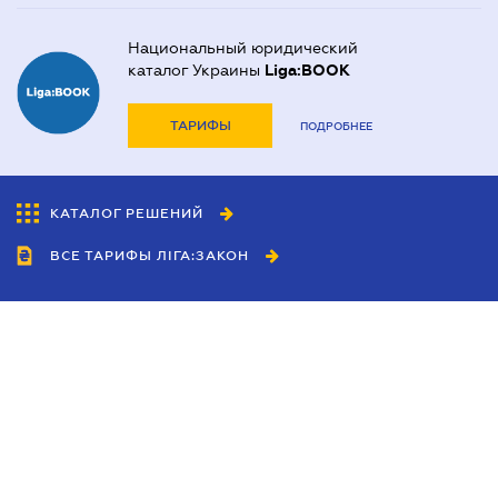
Национальный юридический
каталог Украины
Liga:BOOK
ТАРИФЫ
ПОДРОБНЕЕ
КАТАЛОГ РЕШЕНИЙ
ВСЕ ТАРИФЫ ЛІГА:ЗАКОН
Сотрудничество
Агенты
Дилеры
Политика
конфиденциальности
Условия использования
сайта