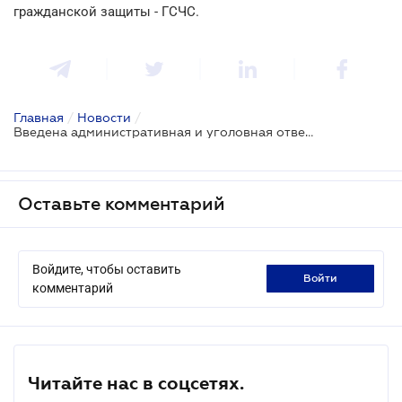
гражданской защиты - ГСЧС.
Главная
/
Новости
/
Введена административная и уголовная ответственность за необустройство и недопуск к укрытиям
Оставьте комментарий
Войдите, чтобы оставить
войти
комментарий
Читайте нас в соцсетях.