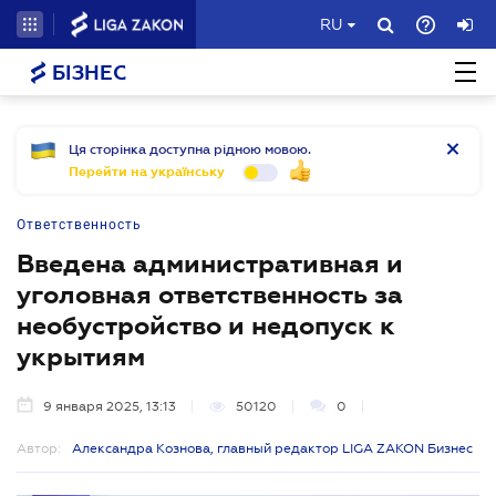
RU
БІЗНЕС
Ця сторінка доступна рідною мовою.
Перейти на українську
Ответственность
Введена административная и
уголовная ответственность за
необустройство и недопуск к
укрытиям
9 января 2025, 13:13
50120
0
Автор:
Александра Кознова, главный редактор LIGA ZAKON Бизнес