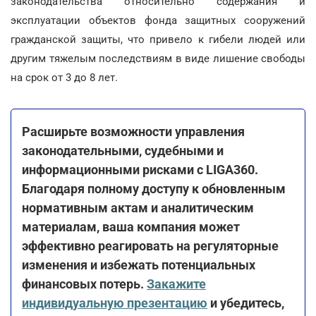
законодательства относительно содержания и
эксплуатации объектов фонда защитных сооружений
гражданской защиты, что привело к гибели людей или
другим тяжелым последствиям в виде лишение свободы
на срок от 3 до 8 лет.
Расширьте возможности управления
законодательными, судебными и
информационными рисками с LIGA360.
Благодаря полному доступу к обновленным
нормативным актам и аналитическим
материалам, ваша компания может
эффективно реагировать на регуляторные
изменения и избежать потенциальных
финансовых потерь.
Закажите
индивидуальную презентацию
и убедитесь,