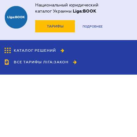
Национальный юридический
каталог Украины
Liga:BOOK
ТАРИФЫ
ПОДРОБНЕЕ
КАТАЛОГ РЕШЕНИЙ
ВСЕ ТАРИФЫ ЛІГА:ЗАКОН
Сотрудничество
Агенты
Дилеры
Политика
конфиденциальности
Условия использования
сайта
Реклама