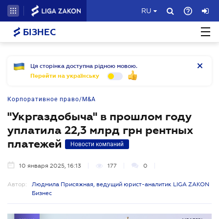
RU
БІЗНЕС
Ця сторінка доступна рідною мовою.
Перейти на українську
Корпоративное право/M&A
"Укргаздобыча" в прошлом году
уплатила 22,3 млрд грн рентных
платежей
Новости компаний
10 января 2025, 16:13
177
0
Автор:
Людмила Присяжная, ведущий юрист-аналитик LIGA ZAKON
Бизнес