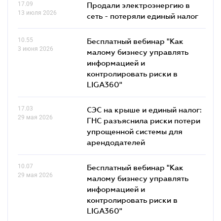
17.09
Продали электроэнергию в
13 июля 2026
сеть - потеряли единый налог
10.55
Бесплатный вебинар "Как
3 июня 2026
малому бизнесу управлять
информацией и
контролировать риски в
LIGA360"
17.03
СЭС на крыше и единый налог:
29 мая 2026
ГНС разъяснила риски потери
упрощенной системы для
арендодателей
10.07
Бесплатный вебинар "Как
29 мая 2026
малому бизнесу управлять
информацией и
контролировать риски в
LIGA360"