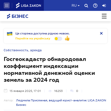
RU
БІЗНЕС
Ця сторінка доступна рідною мовою.
Перейти на українську
Собственность, аренда
Госгеокадастр обнародовал
коэффициент индексации
нормативной денежной оценки
земель за 2024 год
15 января 2025, 17:01
16253
0
Автор:
Людмила Присяжная, ведущий юрист-аналитик LIGA ZAKON
Бизнес