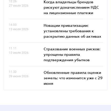
12.26
Когда владельцы брендов
27 июля 2026
рискуют доначислением НДС
на лицензионные платежи
14.00
Новации приватизации:
13 июля 2026
установлены требования к
раскрытию данных об активах
11.11
Страхование военных рисков:
13 июля 2026
упрощены правила
подтверждения убытков
11.33
Обновленные правила оценки
29 июня 2026
земель: что изменится уже с 29
июня