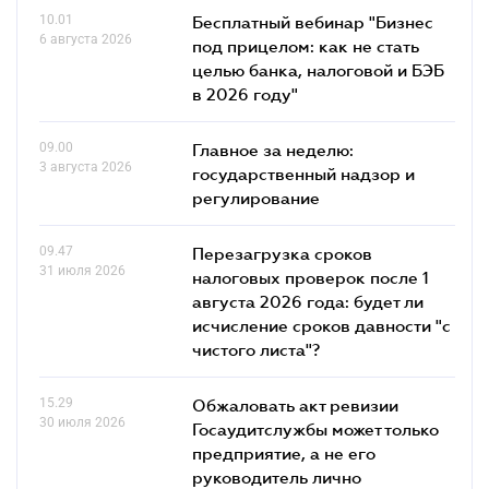
10.01
Бесплатный вебинар "Бизнес
6 августа 2026
под прицелом: как не стать
целью банка, налоговой и БЭБ
в 2026 году"
09.00
Главное за неделю:
3 августа 2026
государственный надзор и
регулирование
09.47
Перезагрузка сроков
31 июля 2026
налоговых проверок после 1
августа 2026 года: будет ли
исчисление сроков давности "с
чистого листа"?
15.29
Обжаловать акт ревизии
30 июля 2026
Госаудитслужбы может только
предприятие, а не его
руководитель лично