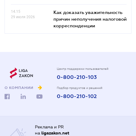
14.15
Как доказать уважительность
29 июля 2026
причин неполучения налоговой
корреспонденции
Центр поддержки пользователей
0-800-210-103
О КОМПАНИИ
Подбор продуктов и решений
0-800-210-102
Реклама и PR
на
ligazakon.net