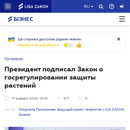
RU
БІЗНЕС
Ця сторінка доступна рідною мовою.
Перейти на українську
Проверки
Президент подписал Закон о
госрегулировании защиты
растений
17 января 2025, 16:41
471
0
Автор:
Людмила Присяжная, ведущий юрист-аналитик LIGA ZAKON
Бизнес