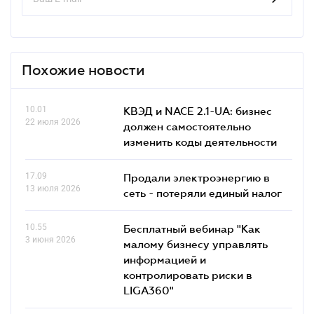
Похожие новости
10.01
КВЭД и NACE 2.1-UA: бизнес
22 июля 2026
должен самостоятельно
изменить коды деятельности
17.09
Продали электроэнергию в
13 июля 2026
сеть - потеряли единый налог
10.55
Бесплатный вебинар "Как
3 июня 2026
малому бизнесу управлять
информацией и
контролировать риски в
LIGA360"