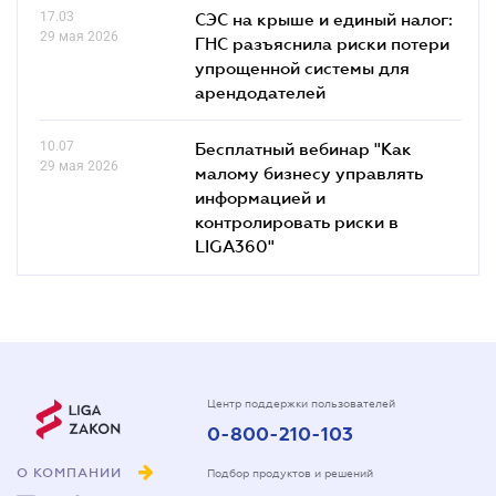
17.03
СЭС на крыше и единый налог:
29 мая 2026
ГНС разъяснила риски потери
упрощенной системы для
арендодателей
10.07
Бесплатный вебинар "Как
29 мая 2026
малому бизнесу управлять
информацией и
контролировать риски в
LIGA360"
Центр поддержки пользователей
0-800-210-103
О КОМПАНИИ
Подбор продуктов и решений