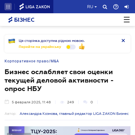
RU
БІЗНЕС
Ця сторінка доступна рідною мовою.
Перейти на українську
Корпоративное право/M&A
Бизнес ослабляет свои оценки
текущей деловой активности -
опрос НБУ
5 февраля 2025, 11:48
249
0
Автор:
Александра Кознова, главный редактор LIGA ZAKON Бизнес