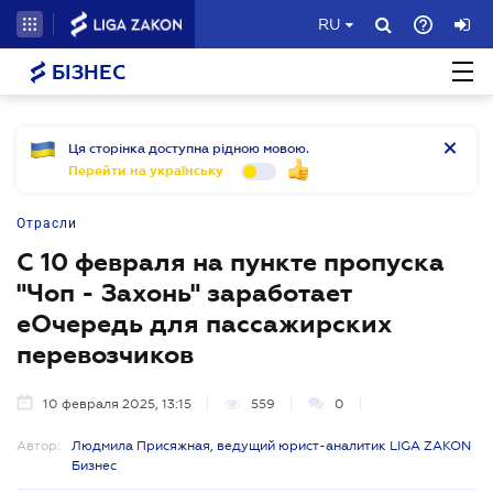
RU
БІЗНЕС
Ця сторінка доступна рідною мовою.
Перейти на українську
Отрасли
С 10 февраля на пункте пропуска
"Чоп - Захонь" заработает
еОчередь для пассажирских
перевозчиков
10 февраля 2025, 13:15
559
0
Автор:
Людмила Присяжная, ведущий юрист-аналитик LIGA ZAKON
Бизнес