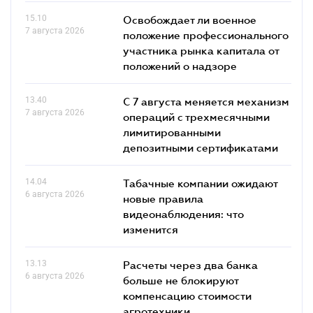
15.10
Освобождает ли военное
7 августа 2026
положение профессионального
участника рынка капитала от
положений о надзоре
13.40
С 7 августа меняется механизм
7 августа 2026
операций с трехмесячными
лимитированными
депозитными сертификатами
14.04
Табачные компании ожидают
6 августа 2026
новые правила
видеонаблюдения: что
изменится
13.13
Расчеты через два банка
6 августа 2026
больше не блокируют
компенсацию стоимости
агротехники