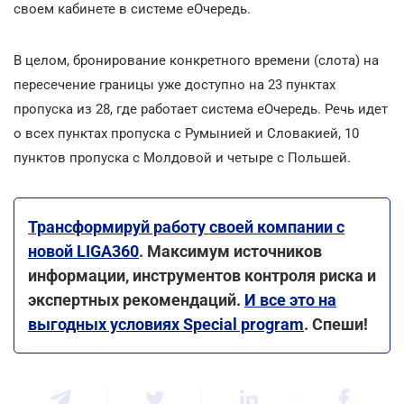
своем кабинете в системе еОчередь.
В целом, бронирование конкретного времени (слота) на
пересечение границы уже доступно на 23 пунктах
пропуска из 28, где работает система еОчередь. Речь идет
о всех пунктах пропуска с Румынией и Словакией, 10
пунктов пропуска с Молдовой и четыре с Польшей.
Трансформируй работу своей компании с
новой LIGA360
. Максимум источников
информации, инструментов контроля риска и
экспертных рекомендаций.
И все это на
выгодных условиях Special program
. Спеши!