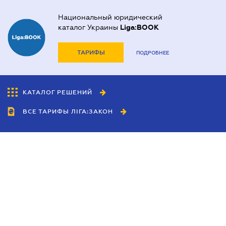
Национальный юридический
каталог Украины
Liga:BOOK
ТАРИФЫ
ПОДРОБНЕЕ
КАТАЛОГ РЕШЕНИЙ
ВСЕ ТАРИФЫ ЛІГА:ЗАКОН
Сотрудничество
Агенты
Дилеры
Политика
конфиденциальности
Условия использования
сайта