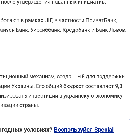
 после утверждения поданных инициатив.
ботают в рамках UIF, в частности ПриватБанк,
йзен Банк, Укрсиббанк, Кредобанк и Банк Львов.
нвестиционный механизм, созданный для поддержки
ции Украины. Его общий бюджет составляет 9,3
лизировать инвестиции в украинскую экономику
низации страны.
ыгодных условиях?
Воспользуйся Special