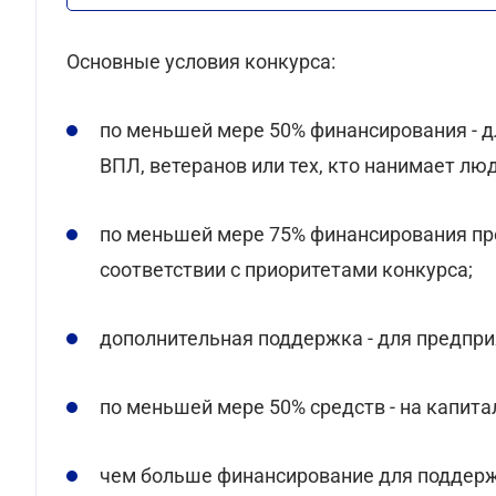
Основные условия конкурса:
по меньшей мере 50% финансирования - д
ВПЛ, ветеранов или тех, кто нанимает люд
по меньшей мере 75% финансирования пр
соответствии с приоритетами конкурса;
дополнительная поддержка - для предпр
по меньшей мере 50% средств - на капит
чем больше финансирование для поддерж