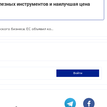
лезных инструментов и наилучшая цена
1,6 млрд евро в поддержку украинского бизнеса: ЕС объявил конкурс заявок
войти