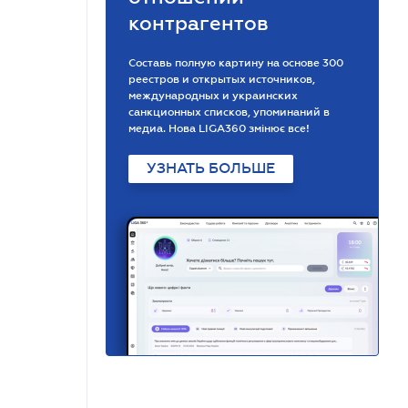
контрагентов
Составь полную картину на основе 300
реестров и открытых источников,
международных и украинских
санкционных списков, упоминаний в
медиа. Нова LIGA360 змінює все!
УЗНАТЬ БОЛЬШЕ