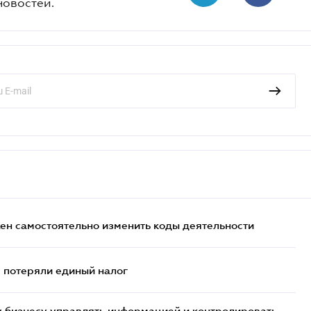
новостей.
жен самостоятельно изменить коды деятельности
- потеряли единый налог
 бизнесу управлять информацией и контролировать