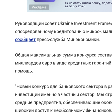
Реклама
Руководящий совет Ukraine Investment Frame
опосредованному кредитованию микро-, малы
сообщает
пресс-служба Минэкономики.
Общая максимальная сумма конкурса составля
миллиардов евро в виде кредитных гарантий 
помощь.
"Новый конкурс для банковского сектора в р
инвестиций именно в частный сектор. Мы ст
средние предприятия, обеспечивающие около
широкий доступ к необходимому финансирова