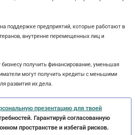
 на поддержке предприятий, которые работают в
теранов, внутренне перемещенных лиц и
 бизнесу получить финансирование, уменьшая
ниматели могут получить кредиты с меньшими
ля развития их дела.
рсональную презентацию для твоей
ребностей. Гарантируй согласованную
нном пространстве и избегай рисков.