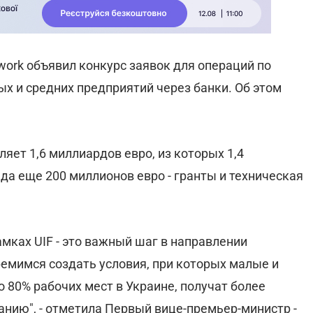
work объявил конкурс заявок для операций по
х и средних предприятий через банки. Об этом
ет 1,6 миллиардов евро, из которых 1,4
да еще 200 миллионов евро - гранты и техническая
амках UIF - это важный шаг в направлении
ремимся создать условия, при которых малые и
 80% рабочих мест в Украине, получат более
нию", - отметила Первый вице-премьер-министр -