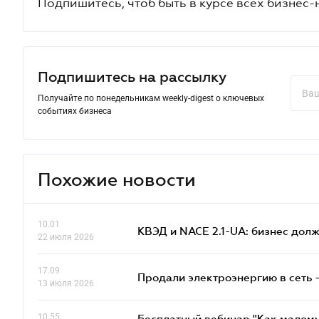
Подпишитесь, чтоб быть в курсе всех бизнес-
Подпишитесь на рассылку
Получайте по понедельникам weekly-digest о ключевых
событиях бизнеса
Похожие новости
10.01
КВЭД и NACE 2.1-UA: бизнес дол
22 июля 2026
17.09
Продали электроэнергию в сеть 
13 июля 2026
10.55
Бесплатный вебинар "Как малому