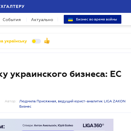
УХГАЛТЕРУ
События
Актуально
Бизнес во время войны
а українську
ку украинского бизнеса: ЕС
Автор:
Людмила Присяжная, ведущий юрист-аналитик LIGA ZAKON
Бизнес