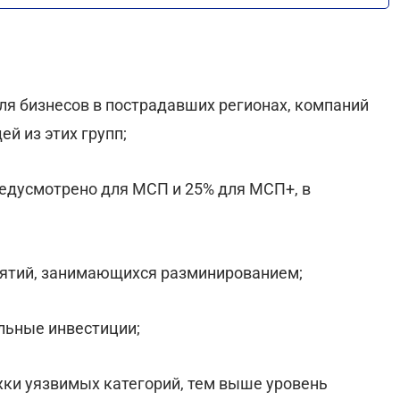
ля бизнесов в пострадавших регионах, компаний
ей из этих групп;
едусмотрено для МСП и 25% для МСП+, в
иятий, занимающихся разминированием;
альные инвестиции;
ки уязвимых категорий, тем выше уровень