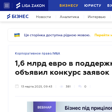
БИЗНЕСУ
ЮРИСТУ
Б
БІЗНЕС
Новости
Аналитика
Интервью
Ця сторінка доступна рідною мовою.
Перейти н
Корпоративное право/M&A
1,6 млрд евро в поддерж
объявил конкурс заявок
13 марта 2025, 09:43
381
0