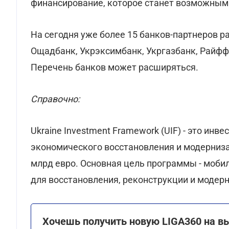
финансирование, которое станет возможным
На сегодня уже более 15 банков-партнеров ра
Ощадбанк, Укрэксимбанк, Укргазбанк, Райффа
Перечень банков может расширяться.
Справочно:
Ukraine Investment Framework (UIF) - это и
экономического восстановления и модерниза
млрд евро. Основная цель программы - моби
для восстановления, реконструкции и модер
Хочешь получить новую LIGA360 на в