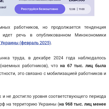
мных работников, но продолжается тенденция
 идет речь в опубликованном Минэкономики
 Украины (февраль 2025)
.
ынка труда, в декабре 2024 года наблюдалось
ц
(наемных работников), что
на 67 тыс. лиц была
стности, это связано с мобилизацией работников и
к и не достигло уровня соответствующего периода
рф на территорию Украины (
на 968 тыс. лиц менее