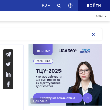
ВОЙТИ
RU
Темы
Реклама