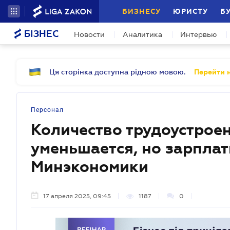
БИЗНЕСУ
ЮРИСТУ
Б
БІЗНЕС
Новости
Аналитика
Интервью
Ця сторінка доступна рідною мовою.
Перейти н
Персонал
Количество трудоустрое
уменьшается, но зарпла
Минэкономики
17 апреля 2025, 09:45
1187
0