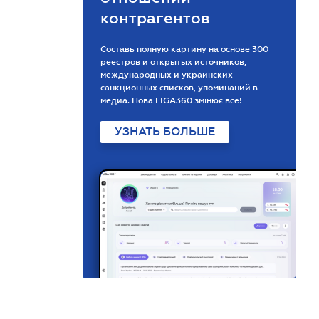
контрагентов
Составь полную картину на основе 300
реестров и открытых источников,
международных и украинских
санкционных списков, упоминаний в
медиа. Нова LIGA360 змінює все!
УЗНАТЬ БОЛЬШЕ