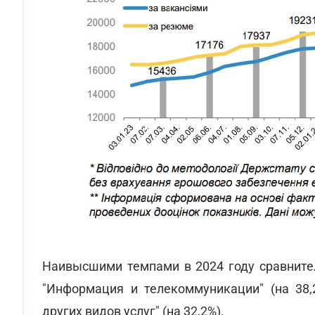
Наивысшими темпами в 2024 году сравнител
"Информация и телекоммуникации" (на 38,2
других видов услуг" (на 32,2%).