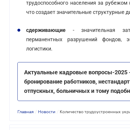
трудоспособного населения за рубежом 
что создает значительные структурные д
сдерживающие
- значительная затр
перманентных разрушений фондов, эн
логистики.
Актуальные кадровые вопросы-2025 
бронирование работников, нестандар
отпускных, больничных и тому подоб
Главная
/
Новости
/