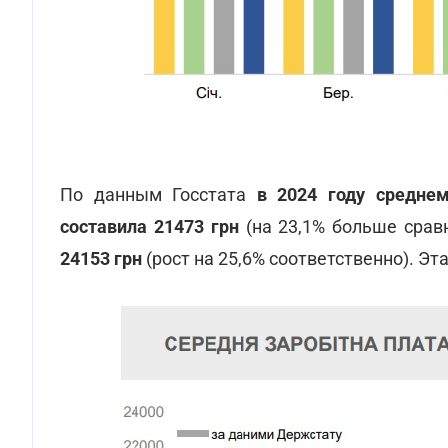
По данным Госстата
в 2024 году
среднем
составила 21473 грн
(на 23,1% больше срав
24153 грн
(рост на 25,6% соответственно). Э