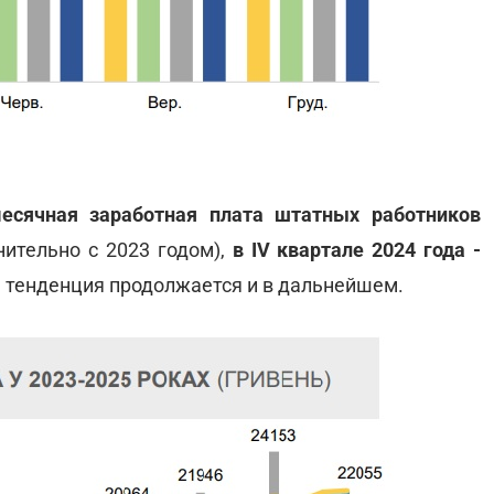
есячная заработная плата штатных работников
нительно с 2023 годом),
в ІV квартале 2024 года -
та тенденция продолжается и в дальнейшем.