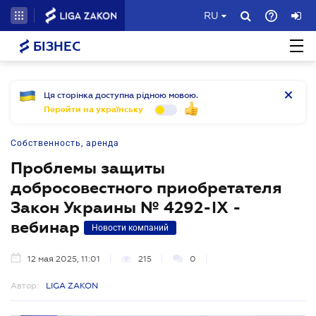
RU
БІЗНЕС
Ця сторінка доступна рідною мовою.
Перейти на українську
Собственность, аренда
Проблемы защиты
добросовестного приобретателя
Закон Украины № 4292-ІХ -
вебинар
Новости компаний
12 мая 2025, 11:01
215
0
Автор:
LIGA ZAKON