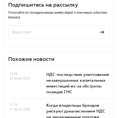
Подпишитесь на рассылку
Получайте по понедельникам weekly-digest о ключевых событиях
бизнеса
Похожие новости
14.08
НДС-последствия уничтожения
30 июля 2026
незавершенных капитальных
инвестиций из-за обстрела:
позиция ГНС
12.26
Когда владельцы брендов
27 июля 2026
рискуют доначислением НДС
на лицензионные платежи