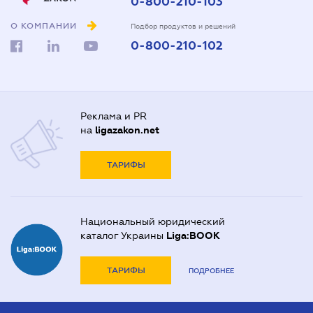
0-800-210-103
О КОМПАНИИ
Подбор продуктов и решений
0-800-210-102
Реклама и PR
на
ligazakon.net
ТАРИФЫ
Национальный юридический
каталог Украины
Liga:BOOK
ТАРИФЫ
ПОДРОБНЕЕ