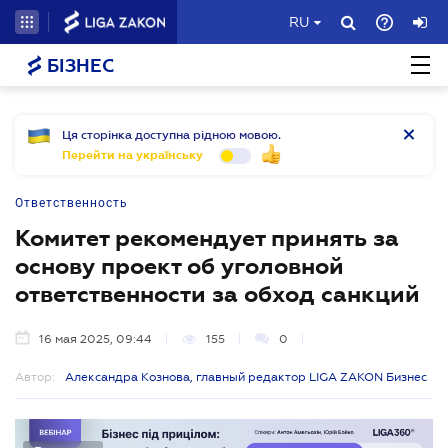
RU
БІЗНЕС
Ця сторінка доступна рідною мовою.
Перейти на українську
Ответственность
Комитет рекомендует принять за
основу проект об уголовной
ответственности за обход санкций
16 мая 2025, 09:44
155
0
Автор:
Александра Кознова, главный редактор LIGA ZAKON Бизнес