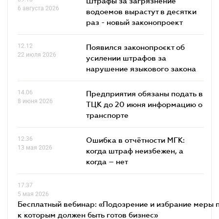
Штрафы за загрязнение
6 августа 2026
водоемов вырастут в десятки
раз - новый законопроект
12.12
Появился законопроєкт об
22 июля 2026
усилении штрафов за
нарушение языкового закона
14.06
Предприятия обязаны подать в
8 июня 2026
ТЦК до 20 июня информацию о
транспорте
12.36
Ошибка в отчётности МГК:
13 мая 2026
когда штраф неизбежен, а
когда – нет
17.37
5 мая 2026
Бесплатный вебинар: «Подозрение и избрание меры п
к которым должен быть готов бизнес»