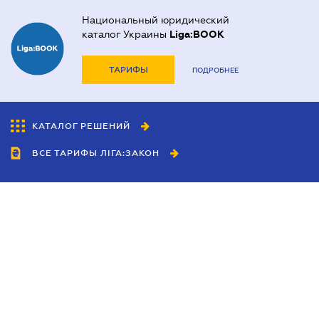
Национальный юридический
каталог Украины
Liga:BOOK
ТАРИФЫ
ПОДРОБНЕЕ
КАТАЛОГ РЕШЕНИЙ
ВСЕ ТАРИФЫ ЛІГА:ЗАКОН
Сотрудничество
Агенты
Дилеры
Политика
конфиденциальности
Условия использования
сайта