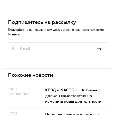
Подпишитесь на рассылку
Получайте по понедельникам weekly-digest о ключевых событиях
бизнеса
Похожие новости
10.01
КВЭД и NACE 2.1-UA: бизнес
22 июля 2026
должен самостоятельно
изменить коды деятельности
17.09
Продали электроэнергию в