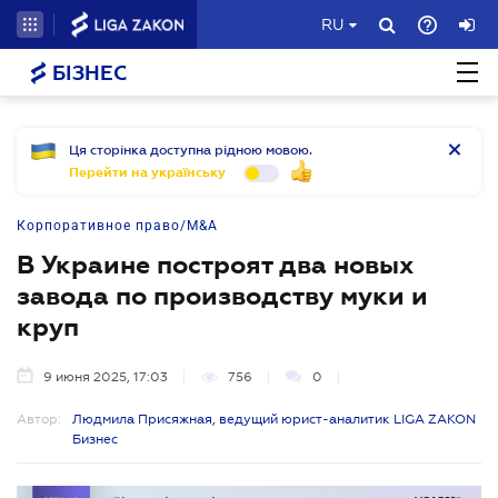
RU
БІЗНЕС
Ця сторінка доступна рідною мовою.
Перейти на українську
Корпоративное право/M&A
В Украине построят два новых
завода по производству муки и
круп
9 июня 2025, 17:03
756
0
Автор:
Людмила Присяжная, ведущий юрист-аналитик LIGA ZAKON
Бизнес