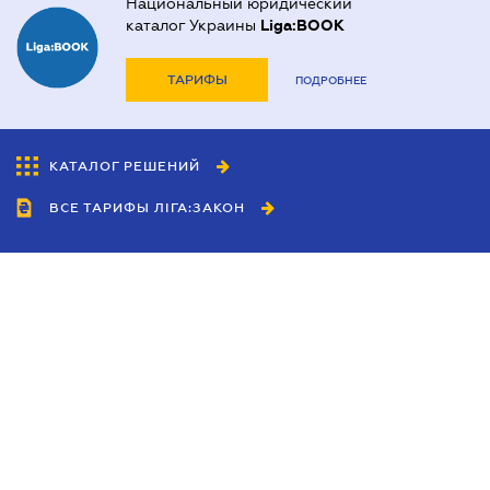
Национальный юридический
каталог Украины
Liga:BOOK
ТАРИФЫ
ПОДРОБНЕЕ
КАТАЛОГ РЕШЕНИЙ
ВСЕ ТАРИФЫ ЛІГА:ЗАКОН
Сотрудничество
Агенты
Дилеры
Политика
конфиденциальности
Условия использования
сайта
Реклама