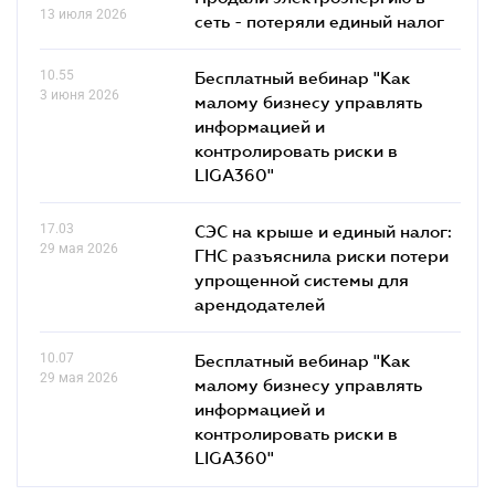
13 июля 2026
сеть - потеряли единый налог
10.55
Бесплатный вебинар "Как
3 июня 2026
малому бизнесу управлять
информацией и
контролировать риски в
LIGA360"
17.03
СЭС на крыше и единый налог:
29 мая 2026
ГНС разъяснила риски потери
упрощенной системы для
арендодателей
10.07
Бесплатный вебинар "Как
29 мая 2026
малому бизнесу управлять
информацией и
контролировать риски в
LIGA360"