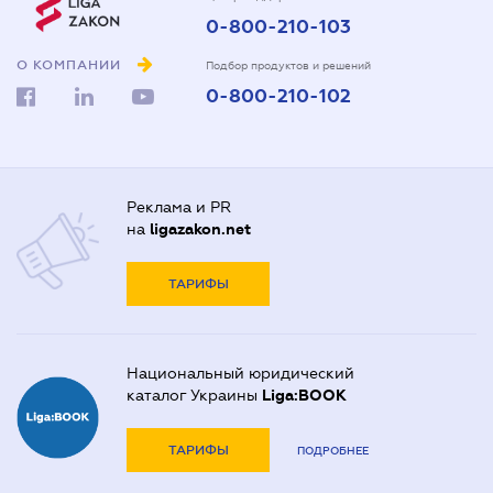
0-800-210-103
О КОМПАНИИ
Подбор продуктов и решений
0-800-210-102
Реклама и PR
на
ligazakon.net
ТАРИФЫ
Национальный юридический
каталог Украины
Liga:BOOK
ТАРИФЫ
ПОДРОБНЕЕ