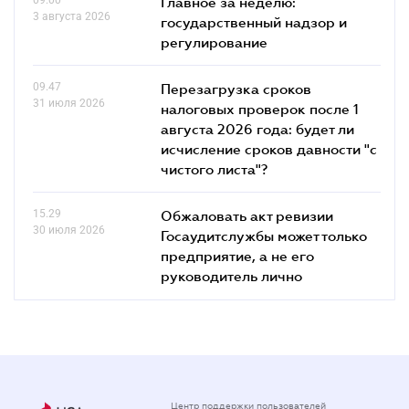
Главное за неделю:
3 августа 2026
государственный надзор и
регулирование
09.47
Перезагрузка сроков
31 июля 2026
налоговых проверок после 1
августа 2026 года: будет ли
исчисление сроков давности "с
чистого листа"?
15.29
Обжаловать акт ревизии
30 июля 2026
Госаудитслужбы может только
предприятие, а не его
руководитель лично
Центр поддержки пользователей