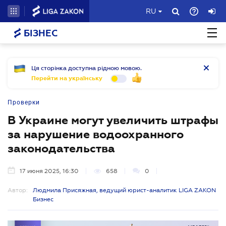
RU
БІЗНЕС
Ця сторінка доступна рідною мовою.
Перейти на українську
Проверки
В Украине могут увеличить штрафы
за нарушение водоохранного
законодательства
17 июня 2025, 16:30
658
0
Автор:
Людмила Присяжная, ведущий юрист-аналитик LIGA ZAKON
Бизнес