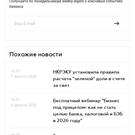
Получайте по понедельникам weekly-digest о ключевых событиях
бизнеса
Похожие новости
16.01
НКРЭКУ установила правила
7 августа 2026
расчета "зеленой" доли в счете
за свет
10.01
Бесплатный вебинар "Бизнес
6 августа 2026
под прицелом: как не стать
целью банка, налоговой и БЭБ
в 2026 году"
09.00