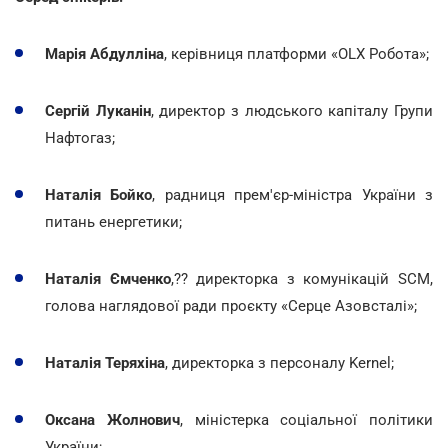
Марія Абдулліна
, керівниця платформи «OLX Робота»;
Сергій Луканін
, директор з людського капіталу Групи
Нафтогаз;
Наталія Бойко
, радниця прем'єр-міністра України з
питань енергетики;
Наталія Ємченко
,?? директорка з комунікацій SCM,
голова наглядової ради проєкту «Серце Азовсталі»;
Наталія Теряхіна
, директорка з персоналу Kernel;
Оксана Жолнович
, міністерка соціальної політики
України;