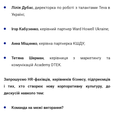
Лілія Дубас
, директорка по роботі з талантами Teva в
Україні;
Ігор Кабузенко
, керівний партнер Ward Howell Ukraine;
Анна Міщенко
, керівна партнерка КШДУ;
Тетяна Шерман
, керівниця з маркетингу та
комунікацій Academy DTEK.
Запрошуємо HR-фахівців, керівників бізнесу, підприємців
і тих, хто створює нову корпоративну культуру, до
дискусій навколо тем:
Команда на межі вигорання?