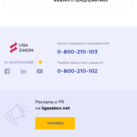
Центр поддержки пользователей
0-800-210-103
О КОМПАНИИ
Подбор продуктов и решений
0-800-210-102
Реклама и PR
на
ligazakon.net
ТАРИФЫ