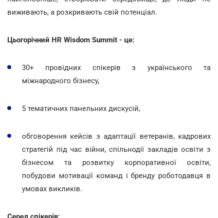
виживають, а розкривають свій потенціал.
Цьогорічний HR Wisdom Summit - це:
30+ провідних спікерів з українського та
міжнародного бізнесу,
5 тематичних панельних дискусій,
обговорення кейсів з адаптації ветеранів, кадрових
стратегій під час війни, спільнодії закладів освіти з
бізнесом та розвитку корпоративної освіти,
побудови мотивації команд і бренду роботодавця в
умовах викликів.
Серед спікерів: