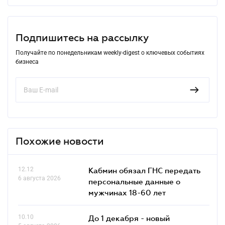
Подпишитесь на рассылку
Получайте по понедельникам weekly-digest о ключевых событиях
бизнеса
Похожие новости
12.12
Кабмин обязал ГНС передать
6 августа 2026
персональные данные о
мужчинах 18-60 лет
10.10
До 1 декабря - новый