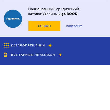
Национальный юридический
каталог Украины
Liga:BOOK
ТАРИФЫ
ПОДРОБНЕЕ
КАТАЛОГ РЕШЕНИЙ
ВСЕ ТАРИФЫ ЛІГА:ЗАКОН
Сотрудничество
Агенты
Дилеры
Политика
конфиденциальности
Условия использования
сайта