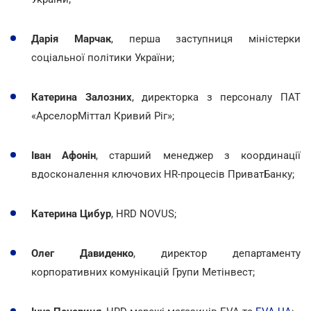
Дарія Марчак
, перша заступниця міністерки
соціальної політики України;
Катерина Залозних
, директорка з персоналу ПАТ
«АрселорМіттал Кривий Ріг»;
Іван Афонін
, старший менеджер з координації
вдосконалення ключових HR-процесів ПриватБанку;
Катерина Цибур
, HRD NOVUS;
Олег Давиденко
, директор департаменту
корпоративних комунікацій Групи Метінвест;