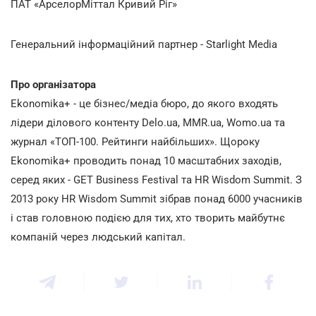
ПАТ «АрселорМіттал Кривий Ріг»
Генеральний інформаційний партнер - Starlight Media
Про організатора
Ekonomika+ - це бізнес/медіа бюро, до якого входять
лідери ділового контенту Delo.ua, MMR.ua, Womo.ua та
журнал «ТОП-100. Рейтинги найбільших». Щороку
Ekonomika+ проводить понад 10 масштабних заходів,
серед яких - GET Business Festival та HR Wisdom Summit. З
2013 року HR Wisdom Summit зібрав понад 6000 учасників
і став головною подією для тих, хто творить майбутнє
компаній через людський капітал.