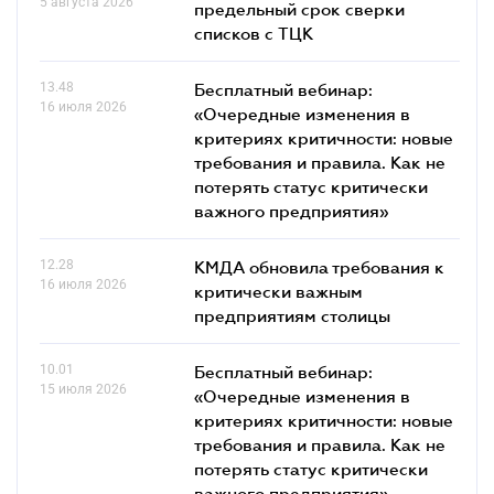
5 августа 2026
предельный срок сверки
списков c ТЦК
13.48
Бесплатный вебинар:
16 июля 2026
«Очередные изменения в
критериях критичности: новые
требования и правила. Как не
потерять статус критически
важного предприятия»
12.28
КМДА обновила требования к
16 июля 2026
критически важным
предприятиям столицы
10.01
Бесплатный вебинар:
15 июля 2026
«Очередные изменения в
критериях критичности: новые
требования и правила. Как не
потерять статус критически
важного предприятия»