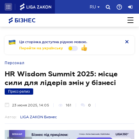
RU
БІЗНЕС
Ця сторінка доступна рідною мовою.
Перейти на українську
Персонал
HR Wisdom Summit 2025: місце
сили для лідерів змін у бізнесі
Пресс-релиз
23 июня 2025, 14:05
161
0
Автор:
LIGA ZAKON Бизнес