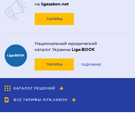
на
ligazakon.net
ТАРИФЫ
Национальный юридический
каталог Украины
Liga:BOOK
ТАРИФЫ
ПОДРОБНЕЕ
КАТАЛОГ РЕШЕНИЙ
ВСЕ ТАРИФЫ ЛІГА:ЗАКОН
Сотрудничество
Агенты
Дилеры