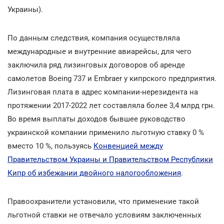
Украины).
По данным следствия, компания осуществляла
международные и внутренние авиарейсы, для чего
заключила ряд лизинговых договоров об аренде
самолетов Boeing 737 и Embraer у кипрского предприятия.
Лизинговая плата в адрес компании-нерезидента на
протяжении 2017-2022 лет составляла более 3,4 млрд грн.
Во время выплаты доходов бывшее руководство
украинской компании применило льготную ставку 0 %
вместо 10 %, пользуясь
Конвенцией между
Правительством Украины и Правительством Республики
Кипр об избежании двойного налогообложения
.
Правоохранители установили, что применение такой
льготной ставки не отвечало условиям заключенных