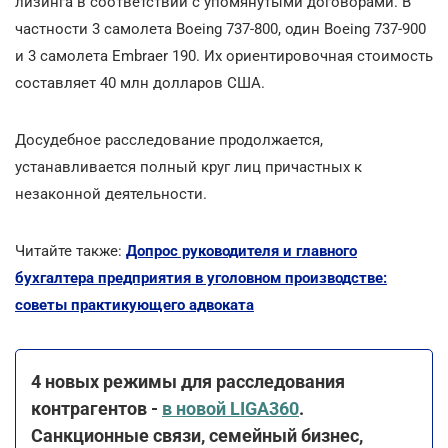
лизинга в соответствии с упомянутыми договорами. В
частности 3 самолета Boeing 737-800, один Boeing 737-900
и 3 самолета Embraer 190. Их ориентировочная стоимость
составляет 40 млн долларов США.
Досудебное расследование продолжается,
устанавливается полный круг лиц причастных к
незаконной деятельности.
Читайте также:
Допрос руководителя и главного
бухгалтера предприятия в уголовном производстве:
советы практикующего адвоката
4 новых режимы для расследования
контрагентов -
в новой LIGA360
.
Санкционные связи, семейный бизнес,