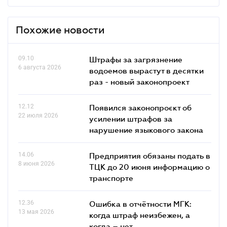
Похожие новости
09.10
Штрафы за загрязнение
6 августа 2026
водоемов вырастут в десятки
раз - новый законопроект
12.12
Появился законопроєкт об
22 июля 2026
усилении штрафов за
нарушение языкового закона
14.06
Предприятия обязаны подать в
8 июня 2026
ТЦК до 20 июня информацию о
транспорте
12.36
Ошибка в отчётности МГК:
13 мая 2026
когда штраф неизбежен, а
когда – нет