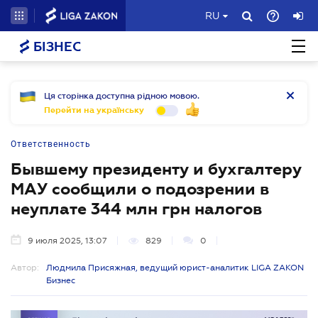
RU
БІЗНЕС
Ця сторінка доступна рідною мовою.
Перейти на українську
Ответственность
Бывшему президенту и бухгалтеру
МАУ сообщили о подозрении в
неуплате 344 млн грн налогов
9 июля 2025, 13:07
829
0
Автор:
Людмила Присяжная, ведущий юрист-аналитик LIGA ZAKON
Бизнес