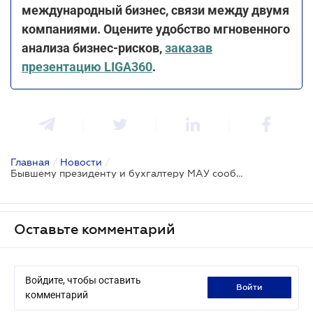
международный бизнес, связи между двумя
компаниями. Оцените удобство мгновенного
анализа бизнес-рисков,
заказав
презентацию LIGA360
.
Главная
/
Новости
/
Бывшему президенту и бухгалтеру МАУ сообщили о подозрении в неуплате 344 млн грн налогов
Оставьте комментарий
Войдите, чтобы оставить
войти
комментарий