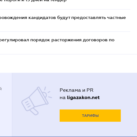
ровождения кандидатов будут предоставлять частные
регулировал порядок расторжения договоров по
й
Реклама и PR
ligazakon.net
на
ТАРИФЫ