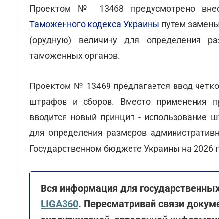
Проектом № 13468 предусмотрено внес
Таможенного кодекса Украины
путем замены
(орудную) величину для определения р
таможенных органов.
Проектом № 13469 предлагается ввод четко
штрафов и сборов. Вместо применения п
вводится новый принцип - использование ш
для определения размеров административно
Государственном бюджете Украины на 2026 го
Вся информация для государственных 
LIGA360
. Пересматривай связи докуме