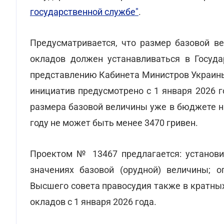
государственной службе"
.
Предусматривается, что размер базовой в
окладов должен устанавливаться в Госуд
представлению Кабинета Министров Украины
инициатив предусмотрено с 1 января 2026 г
размера базовой величины уже в бюджете на
году не может быть менее 3470 гривен.
Проектом № 13467 предлагается: установи
значениях базовой (орудной) величины; 
Высшего совета правосудия также в кратны
окладов с 1 января 2026 года.