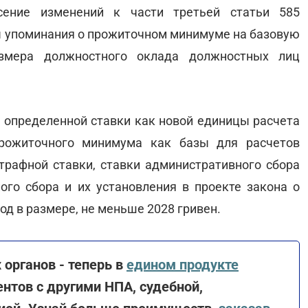
ение изменений к части третьей статьи 585
 упоминания о прожиточном минимуме на базовую
азмера должностного оклада должностных лиц
 определенной ставки как новой единицы расчета
рожиточного минимума как базы для расчетов
трафной ставки, ставки административного сбора
го сбора и их установления в проекте закона о
д в размере, не меньше 2028 гривен.
органов - теперь в
едином продукте
нтов с другими НПА, судебной,