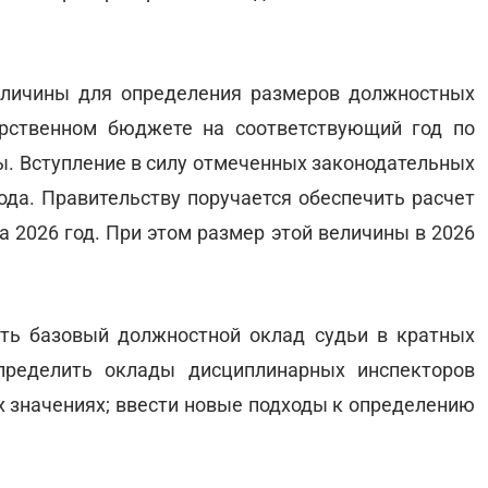
еличины для определения размеров должностных
арственном бюджете на соответствующий год по
. Вступление в силу отмеченных законодательных
ода. Правительству поручается обеспечить расчет
 2026 год. При этом размер этой величины в 2026
ть базовый должностной оклад судьи в кратных
определить оклады дисциплинарных инспекторов
х значениях; ввести новые подходы к определению