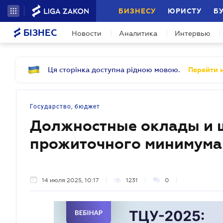
БИЗНЕСУ
ЮРИСТУ
Б
БІЗНЕС
Новости
Аналитика
Интервью
Ця сторінка доступна рідною мовою.
Перейти н
Государство, бюджет
Должностные оклады и ш
прожиточного минимума 
14 июля 2025, 10:17
1231
0