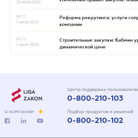
20 июля 2026
09.17
Реформа рекрутинга: услуги соп
7 июля 2026
компании
09.15
Строительные закупки: Кабмин у
2 июля 2026
динамической цене
Центр поддержки пользователе
0-800-210-103
Подбор продуктов и решений
О КОМПАНИИ
0-800-210-102