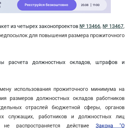
акет из четырех законопроектов
№ 13466
,
№ 13467
,
предпосылок для повышения размера прожиточного
мы расчета должностных окладов, штрафов и
мену использования прожиточного минимума на
ния размеров должностных окладов работников
тдельных отраслей бюджетной сферы, органов
ных служащих, работников и должностных лиц
х не распространяется действие
Закона "О