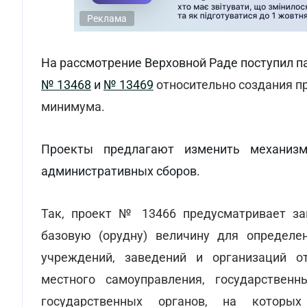
Реклама
На рассмотрение Верховной Раде поступил п
№ 13468
и
№ 13469
относительно создания 
минимума.
Проекты предлагают изменить механиз
административных сборов.
Так, проект № 13466 предусматривает за
базовую (орудну) величину для определе
учреждений, заведений и организаций о
местного самоуправления, государствен
государственных органов, на которы