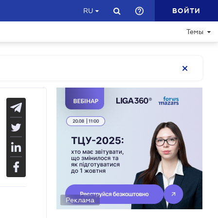
ВОЙТИ
RU
Темы
Реклама