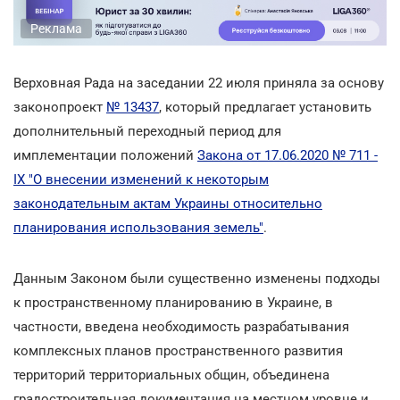
Реклама
Верховная Рада на заседании 22 июля приняла за основу
законопроект
№ 13437
, который предлагает установить
дополнительный переходный период для
имплементации положений
Закона от 17.06.2020 № 711 -
IX "О внесении изменений к некоторым
законодательным актам Украины относительно
планирования использования земель"
.
Данным Законом были существенно изменены подходы
к пространственному планированию в Украине, в
частности, введена необходимость разрабатывания
комплексных планов пространственного развития
территорий территориальных общин, объединена
градостроительная документация на местном уровне и