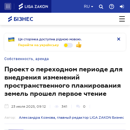
RU
БІЗНЕС
Ця сторінка доступна рідною мовою.
Перейти на українську
Собственность, аренда
Проект о переходном периоде для
внедрения изменений
пространственного планирования
земель прошел первое чтение
23 июля 2025, 09:12
341
0
Автор:
Александра Кознова, главный редактор LIGA ZAKON Бизнес