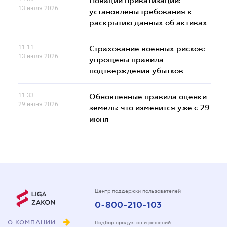
13 июля 2026
установлены требования к
раскрытию данных об активах
11.11
Страхование военных рисков:
13 июля 2026
упрощены правила
подтверждения убытков
11.33
Обновленные правила оценки
29 июня 2026
земель: что изменится уже с 29
июня
Центр поддержки пользователей
0-800-210-103
О КОМПАНИИ
Подбор продуктов и решений