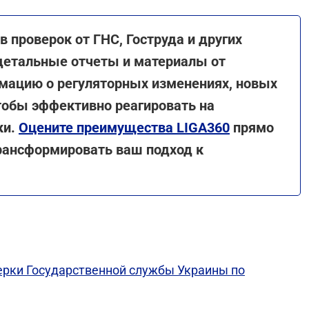
в проверок от ГНС, Гоструда и других
детальные отчеты и материалы от
рмацию о регуляторных изменениях, новых
тобы эффективно реагировать на
ки.
Оцените преимущества LIGA360
прямо
трансформировать ваш подход к
ерки Государственной службы Украины по