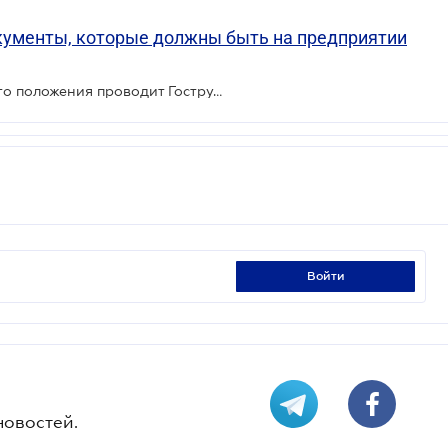
документы, которые должны быть на предприятии
Какие проверки во время военного положения проводит Гоструда
войти
новостей.