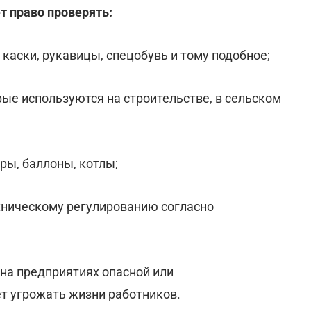
т право проверять:
каски, рукавицы, спецобувь и тому подобное;
рые используются на строительстве, в сельском
ры, баллоны, котлы;
хническому регулированию согласно
на предприятиях опасной или
т угрожать жизни работников.