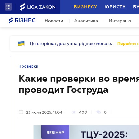
БИЗНЕСУ
ЮРИСТУ
Б
БІЗНЕС
Новости
Аналитика
Интервью
Ця сторінка доступна рідною мовою.
Перейти н
Проверки
Какие проверки во врем
проводит Гоструда
23 июля 2025, 11:04
400
0