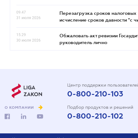
09.47
Перезагрузка сроков налоговых п
31 июля 2026
исчисление сроков давности "с чи
15.29
Обжаловать акт ревизии Госаудит
30 июля 2026
руководитель лично
Центр поддержки пользователе
0-800-210-103
Подбор продуктов и решений
О КОМПАНИИ
0-800-210-102