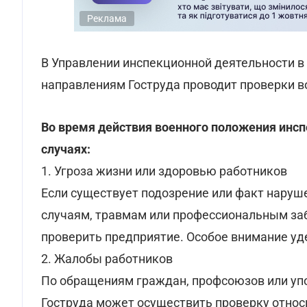
Реклама
В Управлении инспекционной деятельности в
направлениям Гоструда проводит проверки в
Во время действия военного положения инс
случаях:
1. Угроза жизни или здоровью работников
Если существует подозрение или факт наруш
случаям, травмам или профессиональным заб
проверить предприятие. Особое внимание у
2. Жалобы работников
По обращениям граждан, профсоюзов или уп
Гоструда может осуществить проверку относ