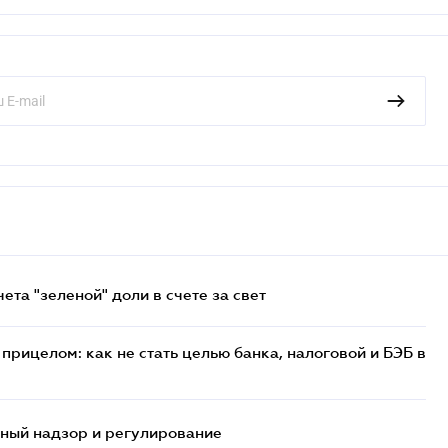
та "зеленой" доли в счете за свет
прицелом: как не стать целью банка, налоговой и БЭБ в
нный надзор и регулирование