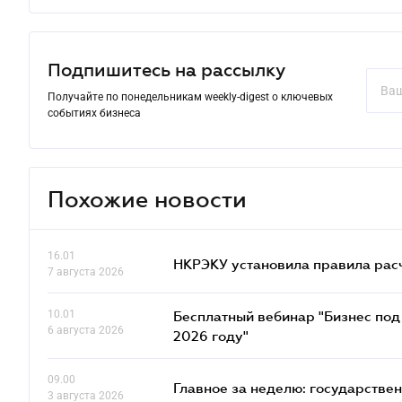
Подпишитесь на рассылку
Получайте по понедельникам weekly-digest о ключевых
событиях бизнеса
Похожие новости
16.01
НКРЭКУ установила правила расче
7 августа 2026
10.01
Бесплатный вебинар "Бизнес под 
6 августа 2026
2026 году"
09.00
Главное за неделю: государстве
3 августа 2026