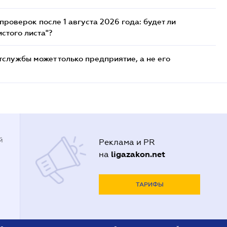
роверок после 1 августа 2026 года: будет ли
стого листа"?
службы может только предприятие, а не его
й
Реклама и PR
ligazakon.net
на
ТАРИФЫ