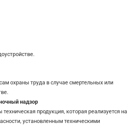
доустройстве.
сам охраны труда в случае смертельных или
тве.
ночный надзор
ы техническая продукция, которая реализуется на
пасности, установленным техническими