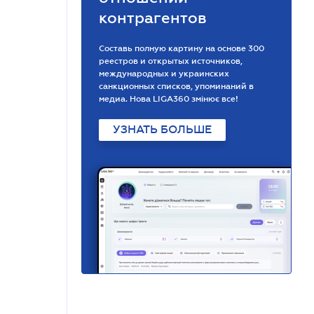
контрагентов
Составь полную картину на основе 300
реестров и открытых источников,
международных и украинских
санкционных списков, упоминаний в
медиа. Нова LIGA360 змінює все!
УЗНАТЬ БОЛЬШЕ