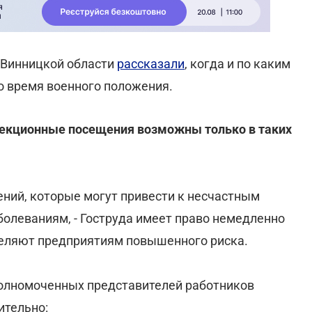
 Винницкой области
рассказали
, когда и по каким
о время военного положения.
пекционные посещения возможны только в таких
ений, которые могут привести к несчастным
олеваниям, - Гоструда имеет право немедленно
деляют предприятиям повышенного риска.
олномоченных представителей работников
ительно: