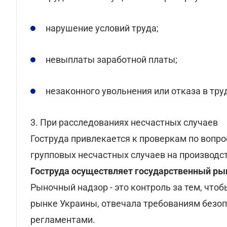
нарушение условий труда;
невыплаты заработной платы;
незаконного увольнения или отказа в тру
3. При расследованиях несчастных случаев
Гоструда привлекается к проверкам по вопро
групповых несчастных случаев на производс
Гоструда осуществляет государственный ры
Рыночный надзор - это контроль за тем, чтоб
рынке Украины, отвечала требованиям безо
регламентами.