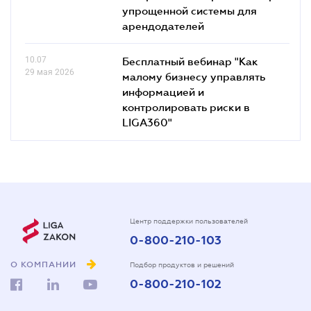
упрощенной системы для
арендодателей
10.07
Бесплатный вебинар "Как
29 мая 2026
малому бизнесу управлять
информацией и
контролировать риски в
LIGA360"
Центр поддержки пользователей
0-800-210-103
О КОМПАНИИ
Подбор продуктов и решений
0-800-210-102