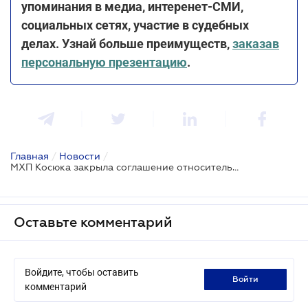
упоминания в медиа, интеренет-СМИ,
социальных сетях, участие в судебных
делах. Узнай больше преимуществ,
заказав
персональную презентацию
.
Главная
/
Новости
/
МХП Косюка закрыла соглашение относительно приобретения более 92% в уставном капитале испанской компании UVESA
Оставьте комментарий
Войдите, чтобы оставить
войти
комментарий