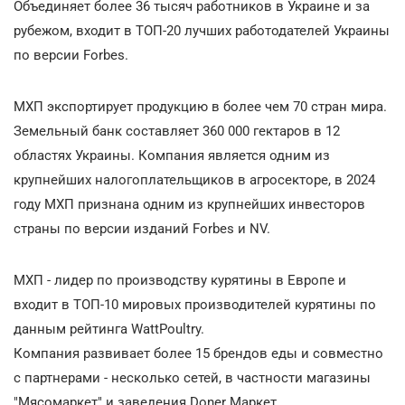
Объединяет более 36 тысяч работников в Украине и за
рубежом, входит в ТОП-20 лучших работодателей Украины
по версии Forbes.
МХП экспортирует продукцию в более чем 70 стран мира.
Земельный банк составляет 360 000 гектаров в 12
областях Украины. Компания является одним из
крупнейших налогоплательщиков в агросекторе, в 2024
году МХП признана одним из крупнейших инвесторов
страны по версии изданий Forbes и NV.
МХП - лидер по производству курятины в Европе и
входит в ТОП-10 мировых производителей курятины по
данным рейтинга WattPoultry.
Компания развивает более 15 брендов еды и совместно
с партнерами - несколько сетей, в частности магазины
"Мясомаркет" и заведения Dоner Маркет.