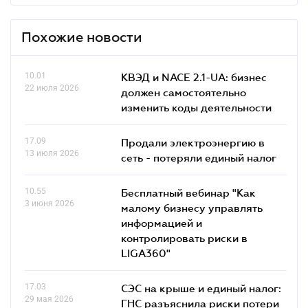
Похожие новости
10.01
КВЭД и NACE 2.1-UA: бизнес
22 июля 2026
должен самостоятельно
изменить коды деятельности
17.09
Продали электроэнергию в
13 июля 2026
сеть - потеряли единый налог
10.55
Бесплатный вебинар "Как
3 июня 2026
малому бизнесу управлять
информацией и
контролировать риски в
LIGA360"
17.03
СЭС на крыше и единый налог:
29 мая 2026
ГНС разъяснила риски потери