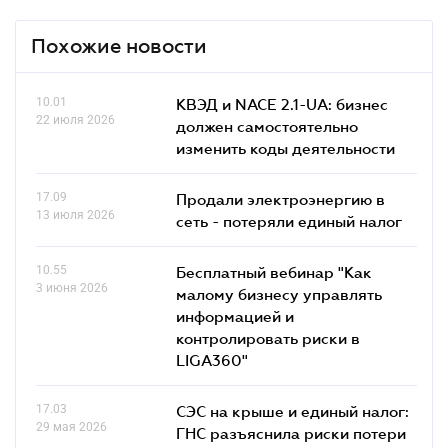
Похожие новости
10.01
КВЭД и NACE 2.1-UA: бизнес
22 июля 2026
должен самостоятельно
изменить коды деятельности
17.09
Продали электроэнергию в
13 июля 2026
сеть - потеряли единый налог
10.55
Бесплатный вебинар "Как
3 июня 2026
малому бизнесу управлять
информацией и
контролировать риски в
LIGA360"
17.03
СЭС на крыше и единый налог:
29 мая 2026
ГНС разъяснила риски потери