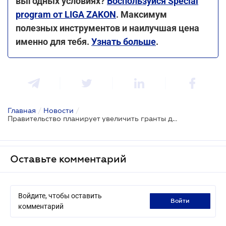
выгодных условиях?
Воспользуйся Special
program от LIGA ZAKON
. Максимум
полезных инструментов и наилучшая цена
именно для тебя.
Узнать больше
.
Главная
/
Новости
/
Правительство планирует увеличить гранты для молодых предпринимателей до 200 тыс. грн
Оставьте комментарий
Войдите, чтобы оставить
войти
комментарий