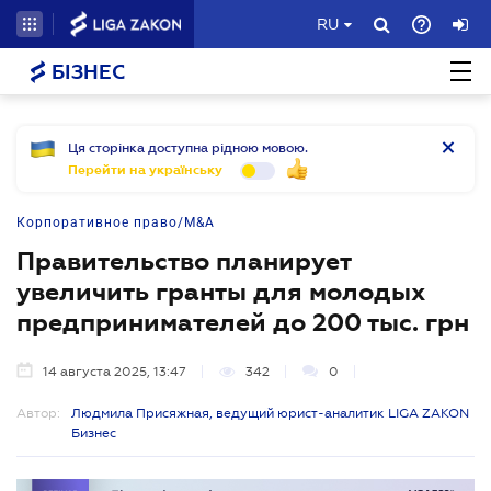
RU
БІЗНЕС
Ця сторінка доступна рідною мовою.
Перейти на українську
Корпоративное право/M&A
Правительство планирует
увеличить гранты для молодых
предпринимателей до 200 тыс. грн
14 августа 2025, 13:47
342
0
Автор:
Людмила Присяжная, ведущий юрист-аналитик LIGA ZAKON
Бизнес