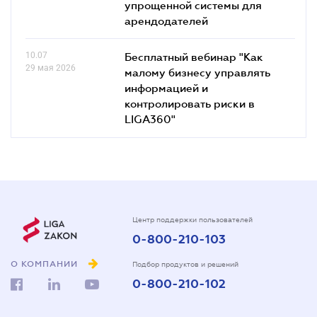
упрощенной системы для
арендодателей
10.07
Бесплатный вебинар "Как
29 мая 2026
малому бизнесу управлять
информацией и
контролировать риски в
LIGA360"
Центр поддержки пользователей
0-800-210-103
О КОМПАНИИ
Подбор продуктов и решений
0-800-210-102