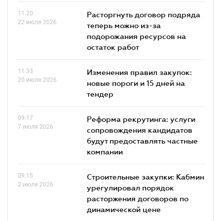
11.20
Расторгнуть договор подряда
22 июля 2026
теперь можно из-за
подорожания ресурсов на
остаток работ
11.33
Изменения правил закупок:
20 июля 2026
новые пороги и 15 дней на
тендер
09.17
Реформа рекрутинга: услуги
7 июля 2026
сопровождения кандидатов
будут предоставлять частные
компании
09.15
Строительные закупки: Кабмин
2 июля 2026
урегулировал порядок
расторжения договоров по
динамической цене