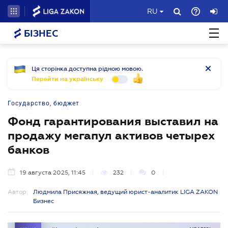
RU
БІЗНЕС
Ця сторінка доступна рідною мовою.
Перейти на українську
Государство, бюджет
Фонд гарантирования выставил на
продажу мегапул активов четырех
банков
19 августа 2025, 11:45
232
0
Автор:
Людмила Присяжная, ведущий юрист-аналитик LIGA ZAKON
Бизнес