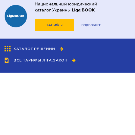
Национальный юридический
каталог Украины
Liga:BOOK
ТАРИФЫ
ПОДРОБНЕЕ
КАТАЛОГ РЕШЕНИЙ
ВСЕ ТАРИФЫ ЛІГА:ЗАКОН
Сотрудничество
Агенты
Дилеры
Политика
конфиденциальности
Условия использования
сайта
Реклама