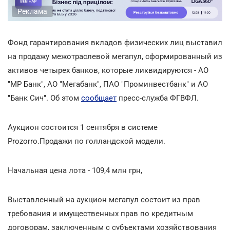
Реклама
Фонд гарантирования вкладов физических лиц выставил
на продажу межотраслевой мегапул
, сформированный из
активов четырех банков, которые ликвидируются - АО
"МР Банк", АО "Мегабанк", ПАО "Проминвестбанк" и АО
"Банк Сич". Об этом
сообщает
пресс-служба ФГВФЛ.
Аукцион состоится 1 сентября в системе
Prozorro.Продажи по голландской модели.
Начальная цена лота - 109,4 млн грн,
Выставленный на аукцион мегапул состоит из прав
требования и имущественных прав по кредитным
договорам, заключенным с субъектами хозяйствования