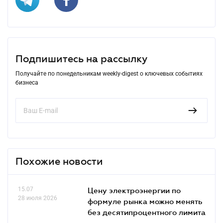
Подпишитесь на рассылку
Получайте по понедельникам weekly-digest о ключевых событиях
бизнеса
Похожие новости
15.07
Цену электроэнергии по
28 июля 2026
формуле рынка можно менять
без десятипроцентного лимита