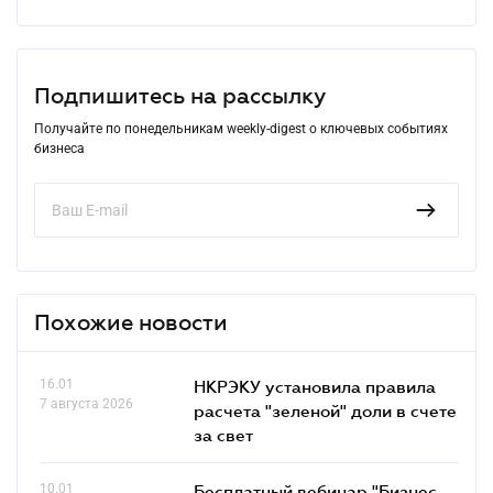
Подпишитесь на рассылку
Получайте по понедельникам weekly-digest о ключевых событиях
бизнеса
Похожие новости
16.01
НКРЭКУ установила правила
7 августа 2026
расчета "зеленой" доли в счете
за свет
10.01
Бесплатный вебинар "Бизнес