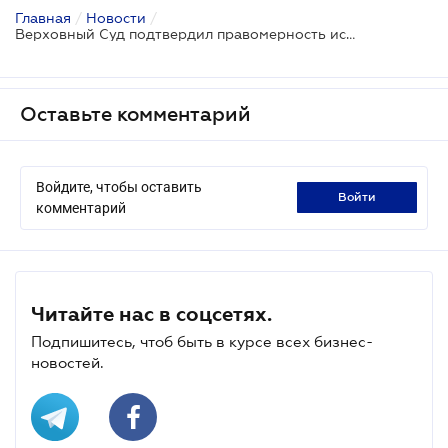
Главная
/
Новости
/
Верховный Суд подтвердил правомерность использования во время налоговых проверок информации из Системы учета данных РРО
Оставьте комментарий
Войдите, чтобы оставить
войти
комментарий
Читайте нас в соцсетях.
Подпишитесь, чтоб быть в курсе всех бизнес-
новостей.