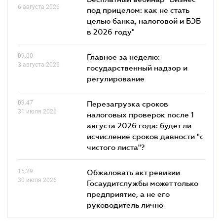
6 августа 2026
под прицелом: как не стать
целью банка, налоговой и БЭБ
в 2026 году"
09.00
Главное за неделю:
3 августа 2026
государственный надзор и
регулирование
09.47
Перезагрузка сроков
31 июля 2026
налоговых проверок после 1
августа 2026 года: будет ли
исчисление сроков давности "с
чистого листа"?
15.29
Обжаловать акт ревизии
30 июля 2026
Госаудитслужбы может только
предприятие, а не его
руководитель лично