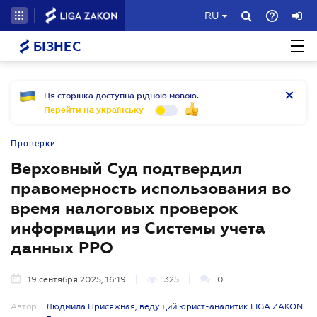
RU
БІЗНЕС
Ця сторінка доступна рідною мовою.
Перейти на українську
Проверки
Верховный Суд подтвердил
правомерность использования во
время налоговых проверок
информации из Системы учета
данных РРО
19 сентября 2025, 16:19
325
0
Автор:
Людмила Присяжная, ведущий юрист-аналитик LIGA ZAKON