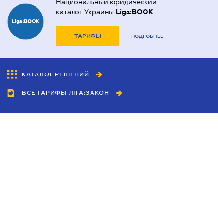
Национальный юридический
каталог Украины
Liga:BOOK
ТАРИФЫ
ПОДРОБНЕЕ
КАТАЛОГ РЕШЕНИЙ
ВСЕ ТАРИФЫ ЛІГА:ЗАКОН
Сотрудничество
Агенты
Дилеры
Политика
конфиденциальности
Условия использования
сайта
Реклама