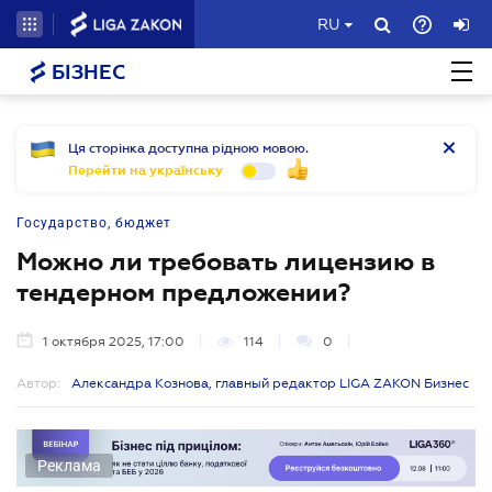
RU
БІЗНЕС
Ця сторінка доступна рідною мовою.
Перейти на українську
Государство, бюджет
Можно ли требовать лицензию в
тендерном предложении?
1 октября 2025, 17:00
114
0
Автор:
Александра Кознова, главный редактор LIGA ZAKON Бизнес
Реклама