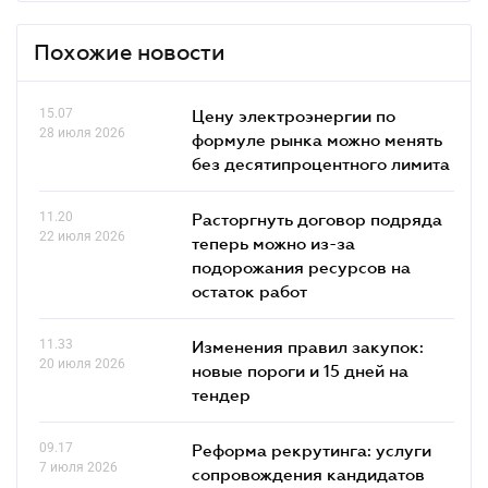
Похожие новости
15.07
Цену электроэнергии по
28 июля 2026
формуле рынка можно менять
без десятипроцентного лимита
11.20
Расторгнуть договор подряда
22 июля 2026
теперь можно из-за
подорожания ресурсов на
остаток работ
11.33
Изменения правил закупок:
20 июля 2026
новые пороги и 15 дней на
тендер
09.17
Реформа рекрутинга: услуги
7 июля 2026
сопровождения кандидатов