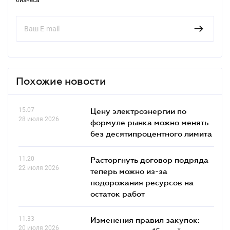
Похожие новости
15.07
Цену электроэнергии по
28 июля 2026
формуле рынка можно менять
без десятипроцентного лимита
11.20
Расторгнуть договор подряда
22 июля 2026
теперь можно из-за
подорожания ресурсов на
остаток работ
11.33
Изменения правил закупок:
20 июля 2026