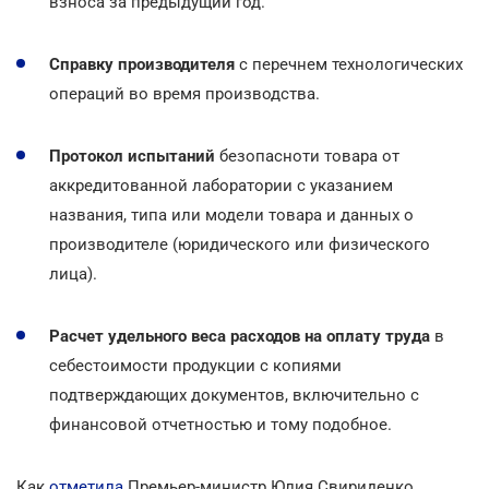
взноса за предыдущий год.
Справку производителя
с перечнем технологических
операций во время производства.
Протокол испытаний
безопасноти товара от
аккредитованной лаборатории с указанием
названия, типа или модели товара и данных о
производителе (юридического или физического
лица).
Расчет удельного веса расходов на оплату труда
в
себестоимости продукции с копиями
подтверждающих документов, включительно с
финансовой отчетностью и тому подобное.
Как
отметила
Премьер-министр Юлия Свириденко,