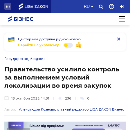
RU
БІЗНЕС
Ця сторінка доступна рідною мовою.
Перейти на українську
Государство, бюджет
Правительство усилило контроль
за выполнением условий
локализации во время закупок
13 октября 2025, 14:31
236
0
Автор:
Александра Кознова, главный редактор LIGA ZAKON Бизнес