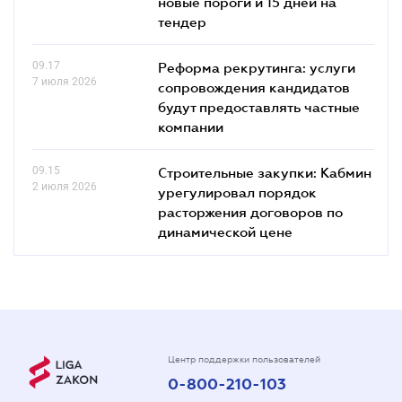
новые пороги и 15 дней на
тендер
09.17
Реформа рекрутинга: услуги
7 июля 2026
сопровождения кандидатов
будут предоставлять частные
компании
09.15
Строительные закупки: Кабмин
2 июля 2026
урегулировал порядок
расторжения договоров по
динамической цене
Центр поддержки пользователей
0-800-210-103