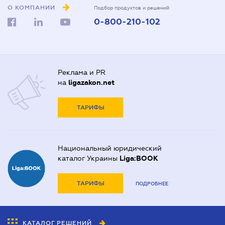
О КОМПАНИИ
Подбор продуктов и решений
0-800-210-102
Реклама и PR
на
ligazakon.net
ТАРИФЫ
Национальный юридический
каталог Украины
Liga:BOOK
ТАРИФЫ
ПОДРОБНЕЕ
КАТАЛОГ РЕШЕНИЙ