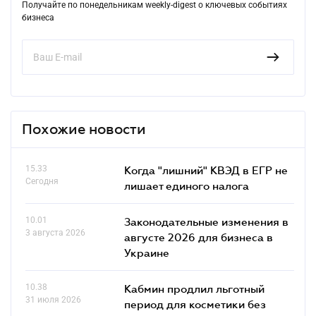
Получайте по понедельникам weekly-digest о ключевых событиях
бизнеса
Похожие новости
15.33
Когда "лишний" КВЭД в ЕГР не
Сегодня
лишает единого налога
10.01
Законодательные изменения в
3 августа 2026
августе 2026 для бизнеса в
Украине
10.38
Кабмин продлил льготный
31 июля 2026
период для косметики без