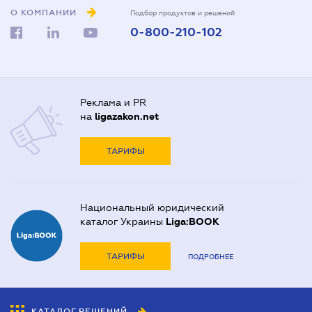
О КОМПАНИИ
Подбор продуктов и решений
0-800-210-102
Реклама и PR
на
ligazakon.net
ТАРИФЫ
Национальный юридический
каталог Украины
Liga:BOOK
ТАРИФЫ
ПОДРОБНЕЕ
КАТАЛОГ РЕШЕНИЙ