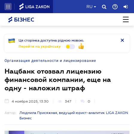
RU
БІЗНЕС
Ця сторінка доступна рідною мовою.
Перейти на українську
Организация деятельности и лицензирование
Нацбанк отозвал лицензию
финансовой компании, еще на
одну - наложил штраф
4 ноября 2025, 13:30
347
0
Автор:
Людмила Присяжная, ведущий юрист-аналитик LIGA ZAKON
Бизнес