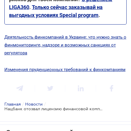
LIGA360
.
Только сейчас заказывай на
выгодных условиях Special program
.
Деятельность финкомпаний в Украине: что нужно знать о
финмониторинге, надзоре и возможных санкциях от
регулятора
Изменения пруденционных требований к финкомпаниям
Главная
/
Новости
/
Нацбанк отозвал лицензию финансовой компании, еще на одну - наложил штраф