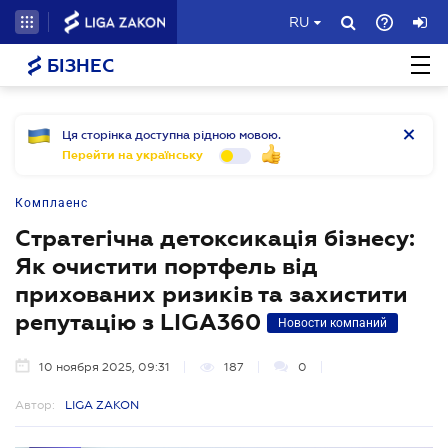
RU
БІЗНЕС
Ця сторінка доступна рідною мовою.
Перейти на українську
Комплаенс
Стратегічна детоксикація бізнесу:
Як очистити портфель від
прихованих ризиків та захистити
репутацію з LIGA360
Новости компаний
10 ноября 2025, 09:31
187
0
Автор:
LIGA ZAKON