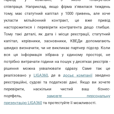
співпраця. Наприклад, якщо фірма з'явилася тиждень
тому, має статутний капітал у 1000 гривень, але хоче
укласти мільйонний контракт, це вже привід
насторожитися і перевірити контрагента дещо глибше.
Тому такі деталі, як дата і місце реєстрації, статутний
капітал, керівники, засновники, КВЕДи допомагають
швидко визначити, чи не викликає партнер підозр. Коли
вся ця інформація зібрана у єдиному просторі, не
потрібно витрачати години на пошук у десятках реєстрів -
рішення можна ухвалювати одразу. Саме так це
реалізовано у
LIGA360
, де в
досьє компанії
зведено
реєстраційні, судові та податкові дані. Якщо ви хочете
перевірити, наскільки чистий ваш бізнес-
портфель,
замовте персональну
презентацію LIGA360
та протестуйте її можливості.