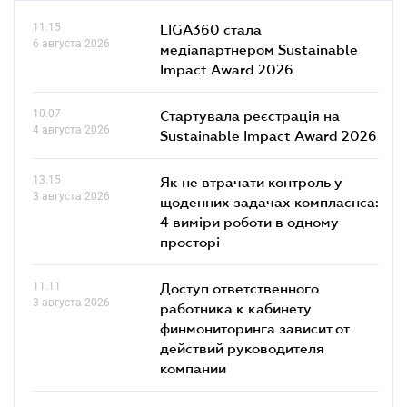
11.15
LIGA360 стала
6 августа 2026
медіапартнером Sustainable
Impact Award 2026
10.07
Стартувала реєстрація на
4 августа 2026
Sustainable Impact Award 2026
13.15
Як не втрачати контроль у
3 августа 2026
щоденних задачах комплаєнса:
4 виміри роботи в одному
просторі
11.11
Доступ ответственного
3 августа 2026
работника к кабинету
финмониторинга зависит от
действий руководителя
компании