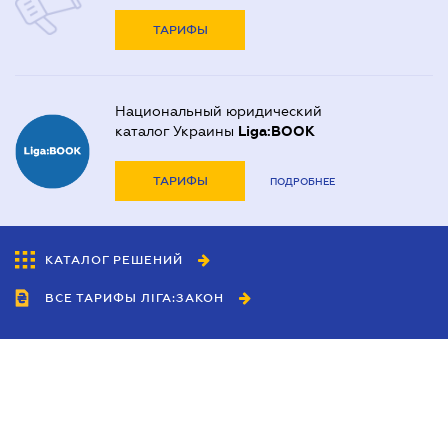
ТАРИФЫ
Национальный юридический
каталог Украины
Liga:BOOK
ТАРИФЫ
ПОДРОБНЕЕ
КАТАЛОГ РЕШЕНИЙ
ВСЕ ТАРИФЫ ЛІГА:ЗАКОН
Сотрудничество
Агенты
Дилеры
Политика