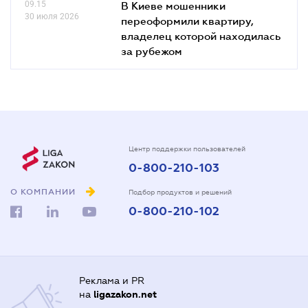
09.15
В Киеве мошенники
30 июля 2026
переоформили квартиру,
владелец которой находилась
за рубежом
Центр поддержки пользователей
0-800-210-103
О КОМПАНИИ
Подбор продуктов и решений
0-800-210-102
Реклама и PR
на
ligazakon.net