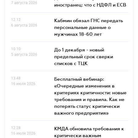
7 августа 2026
иностранец: что с НДФЛ и ЕСВ
12.12
Кабмин обязал ГНС передать
6 августа 2026
персональные данные о
мужчинах 18-60 лет
10.10
До 1 декабря - новый
5 августа 2026
предельный срок сверки
списков c ТЦК
13.48
Бесплатный вебинар:
16 июля 2026
«Очередные изменения в
критериях критичности: новые
требования и правила. Как не
потерять статус критически
важного предприятия»
12.28
КМДА обновила требования к
16 июля 2026
критически важным