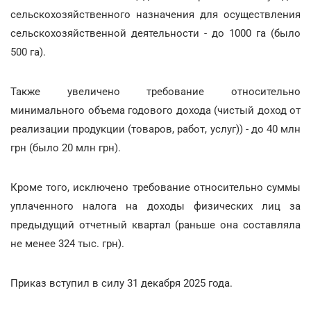
сельскохозяйственного назначения для осуществления
сельскохозяйственной деятельности - до 1000 га (было
500 га).
Также увеличено требование относительно
минимального объема годового дохода (чистый доход от
реализации продукции (товаров, работ, услуг)) - до 40 млн
грн (было 20 млн грн).
Кроме того, исключено требование относительно суммы
уплаченного налога на доходы физических лиц за
предыдущий отчетный квартал (раньше она составляла
не менее 324 тыс. грн).
Приказ вступил в силу 31 декабря 2025 года.