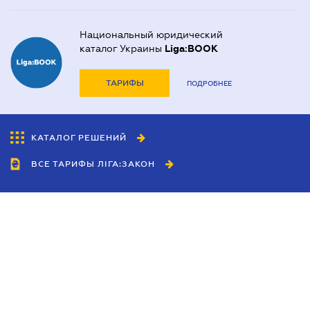
Национальный юридический
каталог Украины
Liga:BOOK
ТАРИФЫ
ПОДРОБНЕЕ
КАТАЛОГ РЕШЕНИЙ
ВСЕ ТАРИФЫ ЛІГА:ЗАКОН
Сотрудничество
Агенты
Дилеры
Политика
конфиденциальности
Условия использования
сайта