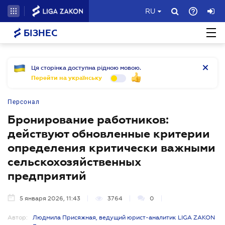
RU
БІЗНЕС
Ця сторінка доступна рідною мовою.
Перейти на українську
Персонал
Бронирование работников:
действуют обновленные критерии
определения критически важными
сельскохозяйственных
предприятий
5 января 2026, 11:43
3764
0
Автор:
Людмила Присяжная, ведущий юрист-аналитик LIGA ZAKON