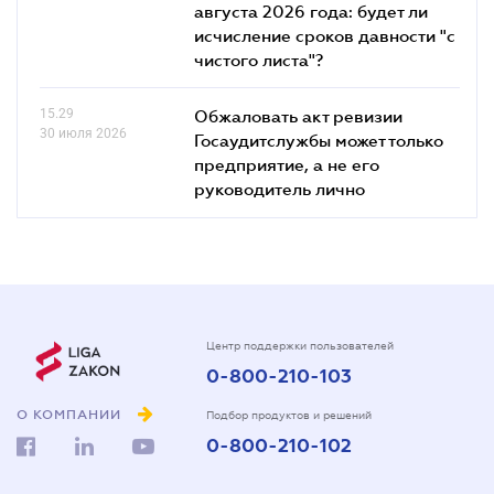
августа 2026 года: будет ли
исчисление сроков давности "с
чистого листа"?
15.29
Обжаловать акт ревизии
30 июля 2026
Госаудитслужбы может только
предприятие, а не его
руководитель лично
Центр поддержки пользователей
0-800-210-103
О КОМПАНИИ
Подбор продуктов и решений
0-800-210-102