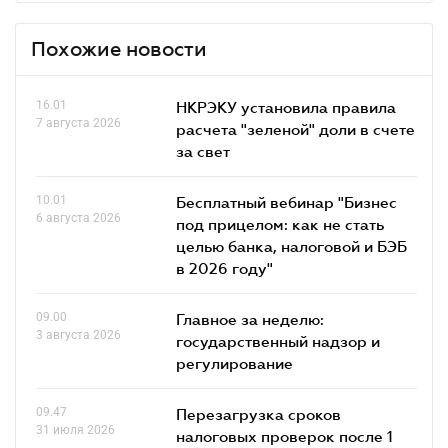
Похожие новости
16.01
НКРЭКУ установила правила
7 августа 2026
расчета "зеленой" доли в счете
за свет
10.01
Бесплатный вебинар "Бизнес
6 августа 2026
под прицелом: как не стать
целью банка, налоговой и БЭБ
в 2026 году"
09.00
Главное за неделю:
3 августа 2026
государственный надзор и
регулирование
09.47
Перезагрузка сроков
31 июля 2026
налоговых проверок после 1