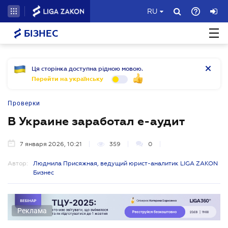
RU
БІЗНЕС
Ця сторінка доступна рідною мовою.
Перейти на українську
Проверки
В Украине заработал е-аудит
7 января 2026, 10:21
359
0
Автор:
Людмила Присяжная, ведущий юрист-аналитик LIGA ZAKON
Бизнес
Реклама