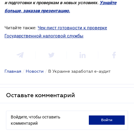
и подготовки к проверкам в новых условиях.
Узнайте
больше, заказав презентацию.
Читайте также:
Чек-лист готовности к проверке
Государственной налоговой службы
Главная
/
Новости
/
В Украине заработал е-аудит
Оставьте комментарий
Войдите, чтобы оставить
войти
комментарий