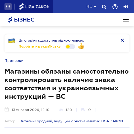
RU
БІЗНЕС
Ця сторінка доступна рідною мовою.
Перейти на українську
Проверки
Магазины обязаны самостоятельно
контролировать наличие знака
соответствия и украиноязычных
инструкций — ВС
13 января 2026, 12:10
120
0
Автор:
Виталий Городний, ведущий юрист-аналитик LIGA ZAKON