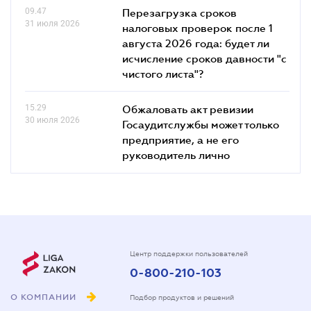
09.47
Перезагрузка сроков
31 июля 2026
налоговых проверок после 1
августа 2026 года: будет ли
исчисление сроков давности "с
чистого листа"?
15.29
Обжаловать акт ревизии
30 июля 2026
Госаудитслужбы может только
предприятие, а не его
руководитель лично
Центр поддержки пользователей
0-800-210-103
О КОМПАНИИ
Подбор продуктов и решений