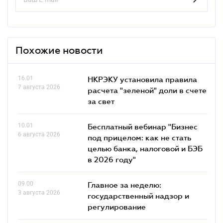
Похожие новости
16.01
НКРЭКУ установила правила
7 августа 2026
расчета "зеленой" доли в счете
за свет
10.01
Бесплатный вебинар "Бизнес
6 августа 2026
под прицелом: как не стать
целью банка, налоговой и БЭБ
в 2026 году"
09.00
Главное за неделю:
3 августа 2026
государственный надзор и
регулирование