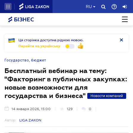
RU
БІЗНЕС
Ця сторінка доступна рідною мовою.
Перейти на українську
Государство, бюджет
Бесплатный вебинар на тему:
"Факторинг в публичных закупках:
новые возможности для
государства и бизнеса"
Новости компаний
14 января 2026, 15:00
129
0
Автор:
LIGA ZAKON