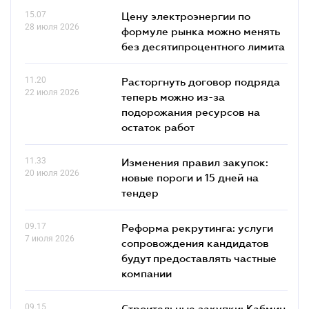
15.07
Цену электроэнергии по
28 июля 2026
формуле рынка можно менять
без десятипроцентного лимита
11.20
Расторгнуть договор подряда
22 июля 2026
теперь можно из-за
подорожания ресурсов на
остаток работ
11.33
Изменения правил закупок:
20 июля 2026
новые пороги и 15 дней на
тендер
09.17
Реформа рекрутинга: услуги
7 июля 2026
сопровождения кандидатов
будут предоставлять частные
компании
09.15
Строительные закупки: Кабмин