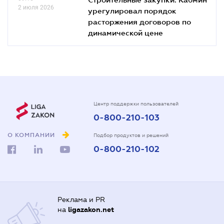
2 июля 2026
урегулировал порядок
расторжения договоров по
динамической цене
Центр поддержки пользователей
0-800-210-103
О КОМПАНИИ
Подбор продуктов и решений
0-800-210-102
Реклама и PR
на
ligazakon.net