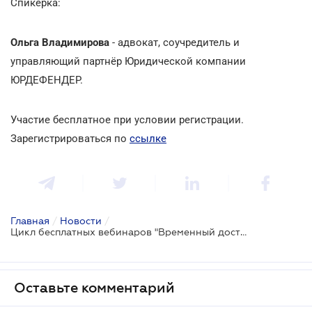
Спикерка:
Ольга Владимирова
- адвокат, соучредитель и
управляющий партнёр Юридической компании
ЮРДЕФЕНДЕР.
Участие бесплатное при условии регистрации.
Зарегистрироваться по
ссылке
Главная
/
Новости
/
Цикл бесплатных вебинаров "Временный доступ к вещам и документам в уголовном производстве: риски, процедура, защита"
Оставьте комментарий