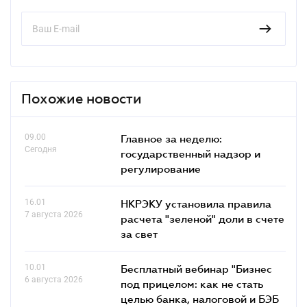
Похожие новости
09.00
Главное за неделю:
Сегодня
государственный надзор и
регулирование
16.01
НКРЭКУ установила правила
7 августа 2026
расчета "зеленой" доли в счете
за свет
10.01
Бесплатный вебинар "Бизнес
6 августа 2026
под прицелом: как не стать
целью банка, налоговой и БЭБ