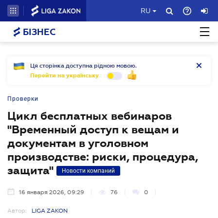
RU
БІЗНЕС
Ця сторінка доступна рідною мовою.
Перейти на українську
Проверки
Цикл бесплатных вебинаров
"Временный доступ к вещам и
документам в уголовном
производстве: риски, процедура,
защита"
Новости компаний
16 января 2026, 09:29
76
0
Автор:
LIGA ZAKON