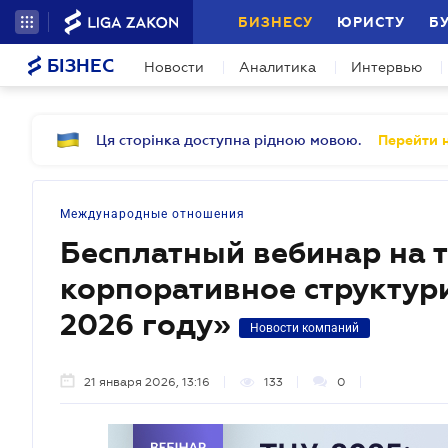
БИЗНЕСУ
ЮРИСТУ
Б
БІЗНЕС
Новости
Аналитика
Интервью
Ця сторінка доступна рідною мовою.
Перейти н
Международные отношения
Бесплатный вебинар на 
корпоративное структури
2026 году»
Новости компаний
21 января 2026, 13:16
133
0