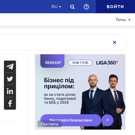
ВОЙТИ
RU
Темы
Реклама