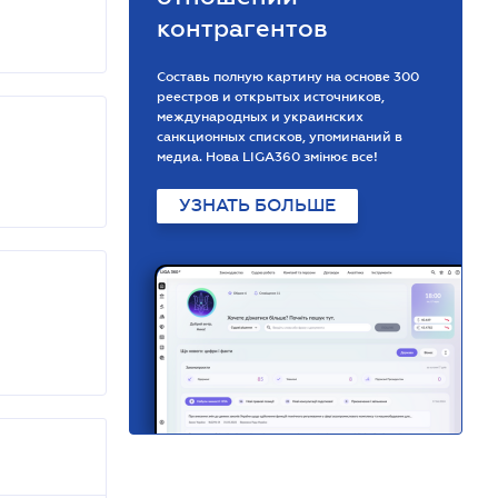
контрагентов
Составь полную картину на основе 300
реестров и открытых источников,
международных и украинских
санкционных списков, упоминаний в
медиа. Нова LIGA360 змінює все!
УЗНАТЬ БОЛЬШЕ