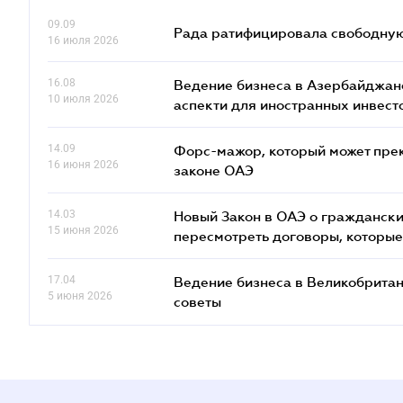
09.09
Рада ратифицировала свободную 
16 июля 2026
16.08
Ведение бизнеса в Азербайджане
10 июля 2026
аcпекти для иностранных инвест
14.09
Форс-мажор, который может прекр
16 июня 2026
законе ОАЭ
14.03
Новый Закон в ОАЭ о граждански
15 июня 2026
пересмотреть договоры, которые
17.04
Ведение бизнеса в Великобритан
5 июня 2026
советы