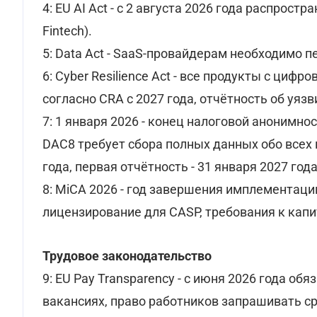
4: EU AI Act - с 2 августа 2026 года распрос
Fintech).
5: Data Act - SaaS-провайдерам необходимо пе
6: Cyber Resilience Act - все продукты с ци
согласно CRA с 2027 года, отчётность об уяз
7: 1 января 2026 - конец налоговой анонимнос
DAC8 требует сбора полных данных обо всех 
года, первая отчётность - 31 января 2027 года
8: MiCA 2026 - год завершения имплементаци
лицензирование для CASP, требования к капит
Трудовое законодательство
9: EU Pay Transparency - с июня 2026 года о
вакансияx, право работников запрашивать ср