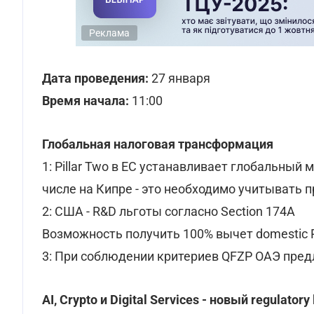
Реклама
Дата проведения:
27 января
Время начала:
11:00
Глобальная налоговая трансформация
1: Pillar Two в ЕС устанавливает глобальный
числе на Кипре - это необходимо учитывать
2: США - R&D льготы согласно Section 174A
Возможность получить 100% вычет domestic 
3: При соблюдении критериев QFZP ОАЭ предл
AI, Crypto и Digital Services - новый regulator