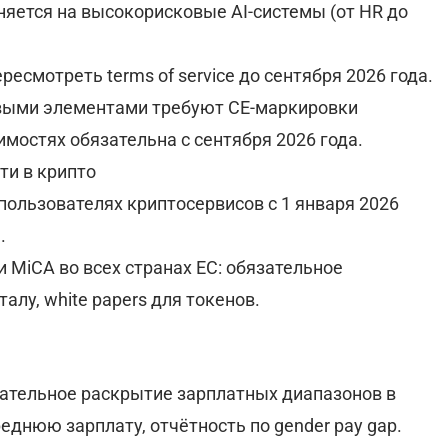
траняется на высокорисковые AI-системы (от HR до
ресмотреть terms of service до сентября 2026 года.
фровыми элементами требуют CE-маркировки
вимостях обязательна с сентября 2026 года.
ти в крипто
пользователях криптосервисов с 1 января 2026
.
и MiCA во всех странах ЕС: обязательное
алу, white papers для токенов.
бязательное раскрытие зарплатных диапазонов в
еднюю зарплату, отчётность по gender pay gap.