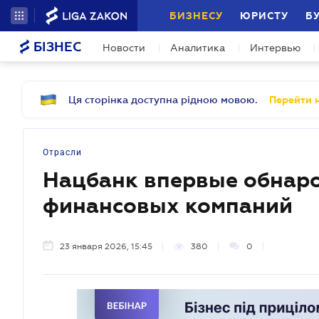
БИЗНЕСУ
ЮРИСТУ
Б
БІЗНЕС
Новости
Аналитика
Интервью
Ця сторінка доступна рідною мовою.
Перейти н
Отрасли
Нацбанк впервые обнар
финансовых компаний
23 января 2026, 15:45
380
0