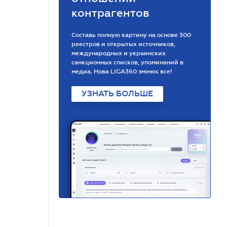
контрагентов
Составь полную картину на основе 300
реестров и открытых источников,
международных и украинских
санкционных списков, упоминаний в
медиа. Нова LIGA360 змінює все!
УЗНАТЬ БОЛЬШЕ