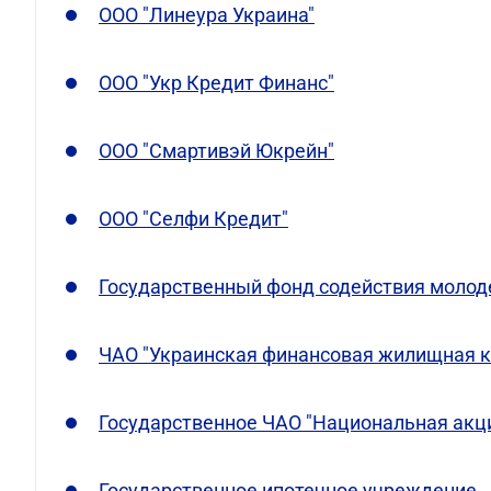
ООО "Линеура Украина"
ООО "Укр Кредит Финанс"
ООО "Смартивэй Юкрейн"
ООО "Селфи Кредит"
Государственный фонд содействия моло
ЧАО "Украинская финансовая жилищная 
Государственное ЧАО "Национальная акц
Государственное ипотечное учреждение