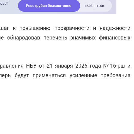
шаг к повышению прозрачности и надежности
ые обнародовав перечень значимых финансовых
равления НБУ от 21 января 2026 года №16-рш и
перь будут применяться усиленные требования