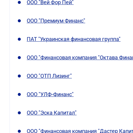
ООО "Вей Фор Пей"
ООО "Премиум Финанс"
ПАТ "Украинская финансовая группа"
ООО "Финансовая компания "Октава Фина
ООО "ОТП Лизинг"
ООО "УЛФ-Финанс"
ООО "Эска Капитал"
ООО "Финансовая компания "Дастер Капи