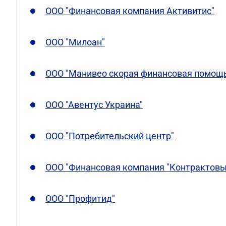
ООО "Финансовая компания Активитис"
ООО "Милоан"
ООО "Манивео скорая финансовая помощ
ООО "Авентус Украина"
ООО "Потребительский центр"
ООО "Финансовая компания "Контрактовы
ООО "Профитид"