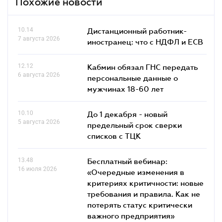
Похожие новости
10.14
Дистанционный работник-
7 августа 2026
иностранец: что с НДФЛ и ЕСВ
12.12
Кабмин обязал ГНС передать
6 августа 2026
персональные данные о
мужчинах 18-60 лет
10.10
До 1 декабря - новый
5 августа 2026
предельный срок сверки
списков c ТЦК
13.48
Бесплатный вебинар:
16 июля 2026
«Очередные изменения в
критериях критичности: новые
требования и правила. Как не
потерять статус критически
важного предприятия»