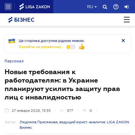
RU
БІЗНЕС
Ця сторінка доступна рідною мовою.
Перейти на українську
Персонал
Новые требования к
работодателям: в Украине
планируют усилить защиту прав
лиц с инвалидностью
27 января 2026, 13:35
577
0
Автор:
Людмила Присяжная, ведущий юрист-аналитик LIGA ZAKON
Бизнес