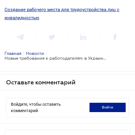
Создание рабочего места для трудоустройства лиц с
инвалидностью
Главная
/
Новости
/
Новые требования к работодателям: в Украине планируют усилить защиту прав лиц с инвалидностью
Оставьте комментарий
Войдите, чтобы оставить
войти
комментарий