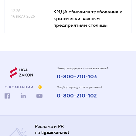
12.28
КМДА обновила требования к
16 июля 2026
критически важным
предприятиям столицы
Центр поддержки пользователей
0-800-210-103
О КОМПАНИИ
Подбор продуктов и решений
0-800-210-102
Реклама и PR
на
ligazakon.net