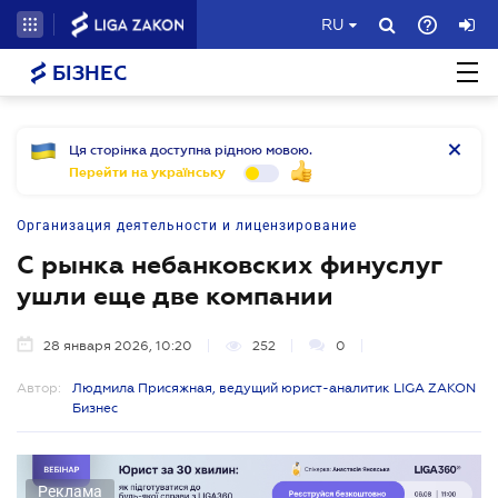
RU
БІЗНЕС
Ця сторінка доступна рідною мовою.
Перейти на українську
Организация деятельности и лицензирование
С рынка небанковских финуслуг
ушли еще две компании
28 января 2026, 10:20
252
0
Автор:
Людмила Присяжная, ведущий юрист-аналитик LIGA ZAKON
Бизнес
Реклама