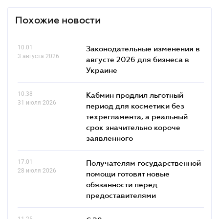
Похожие новости
10.01
Законодательные изменения в
3 августа 2026
августе 2026 для бизнеса в
Украине
10.38
Кабмин продлил льготный
31 июля 2026
период для косметики без
техрегламента, а реальный
срок значительно короче
заявленного
17.01
Получателям государственной
28 июля 2026
помощи готовят новые
обязанности перед
предоставителями
11.25