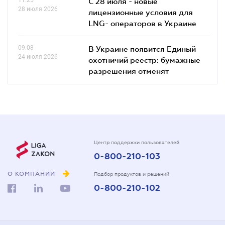
С 28 июля - новые
28 июля 2026
лицензионные условия для
LNG- операторов в Украине
09.08
В Украине появится Единый
24 июля 2026
охотничий реестр: бумажные
разрешения отменят
Центр поддержки пользователей
0-800-210-103
О КОМПАНИИ
Подбор продуктов и решений
0-800-210-102