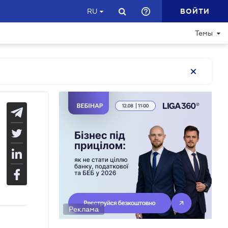
ВОЙТИ
RU
Темы
Реклама