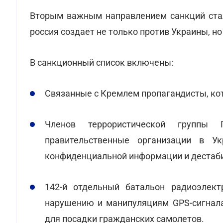
Вторым важным направлением санкций стал
россия создает не только против Украины, но
В санкционный список включены:
Связанные с Кремлем пропагандисты, к
Членов террористической группы 
правительственные организации в У
конфиденциальной информации и дестаби
142-й отдельный батальон радиоэлект
нарушению и манипуляциям GPS-сигнала
для посадки гражданских самолетов.