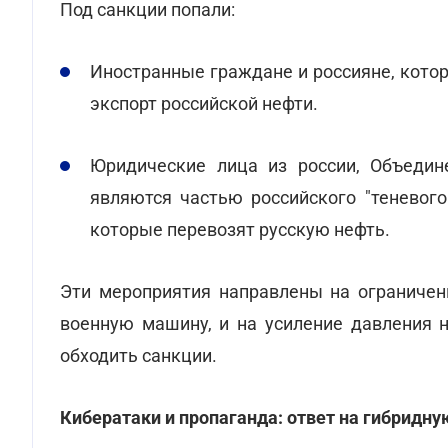
Под санкции попали:
Иностранные граждане и россияне, кото
экспорт российской нефти.
Юридические лица из россии, Объедин
являются частью российского "теневог
которые перевозят русскую нефть.
Эти мероприятия направлены на ограничен
военную машину, и на усиление давления н
обходить санкции.
Кибератаки и пропаганда: ответ на гибридну