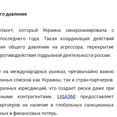
го давления
акет, который Украина синхронизировала с
оследнего года. Такая координация действий
ия общего давления на агрессора, перекрытие
ротиводействия подрывной деятельности россии.
ет на международных рынках, чрезвычайно важно
нных списков как Украины, так и стран-партнеров.
разных юрисдикций, что создает риски даже при
нными контрагентами.
LIGA360
предоставляет
артнеров на наличие в глобальных санкционных
нных и финансовых потерь.