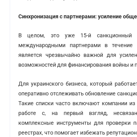
Синхронизация с партнерами: усиление обще
В целом, это уже 15-й санкционный п
международными партнерами в течение п
является чрезвычайно важной для усилен
возможностей для финансирования войны и п
Для украинского бизнеса, который работа
оперативно отслеживать обновление санкцио
Такие списки часто включают компании из 
работе с, на первый взгляд, несвяза
комплексные инструменты для проверки п
реестрах, что помогает избежать репутацио