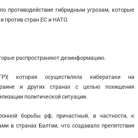
о противодействие гибридным угрозам, которые
 и против стран ЕС и НАТО.
оторые распространяют дезинформацию.
ГРУ, которая осуществляла кибератаки на
краине и других странах с целью похищения
лизации политической ситуации.
ронной борьбы рф, причастный, в частности, к
ми в странах Балтии, что создавало препятствия