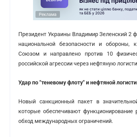
Реклама
Президент Украины Владимир Зеленский 2 ф
национальной безопасности и обороны, к
Союзом и направлено против 10 физиче
российской агрессии через нефтяную логисти
Удар по "теневому флоту" и нефтяной логист
Новый санкционный пакет в значительной
которые обеспечивают функционирование р
обход международных ограничений.