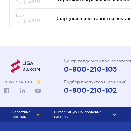
6 августа 2026
10.07
Стартувала реєстрація на Sustai
4 августа 2026
Центр поддержки пользователе
0-800-210-103
Подбор продуктов и решений
О КОМПАНИИ
0-800-210-102
Новостные
Информационно-правовые
порталы
системы
ЮРЛИГА
Право Украины