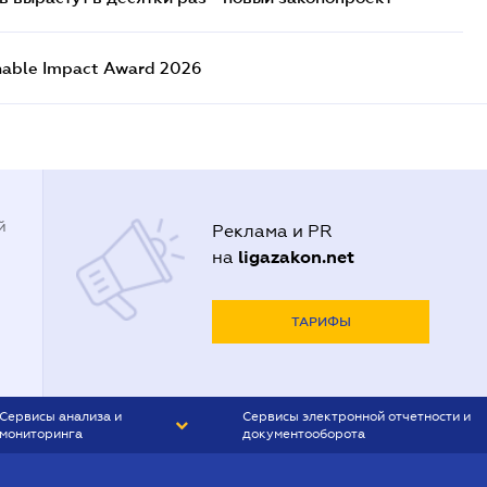
nable Impact Award 2026
й
Реклама и PR
ligazakon.net
на
ТАРИФЫ
Сервисы анализа и
Сервисы электронной отчетности и
мониторинга
документооборота
CONTR AGENT
Liga:REPORT