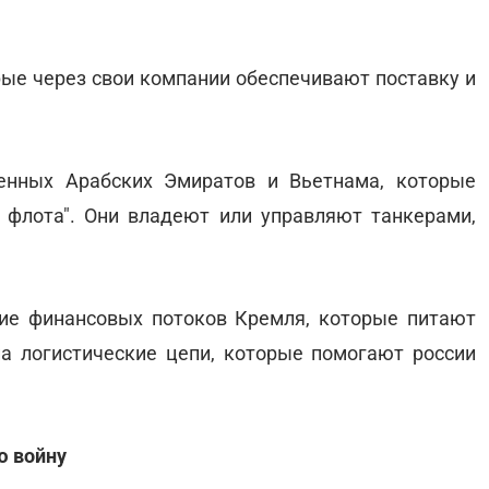
рые через свои компании обеспечивают поставку и
енных Арабских Эмиратов и Вьетнама, которые
о флота". Они владеют или управляют танкерами,
ие финансовых потоков Кремля, которые питают
а логистические цепи, которые помогают россии
ю войну