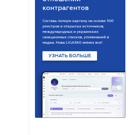
контрагентов
Составь полную картину на основе 300
реестров и открытых источников,
международных и украинских
санкционных списков, упоминаний в
медиа. Нова LIGA360 змінює все!
УЗНАТЬ БОЛЬШЕ