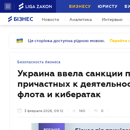
БИЗНЕСУ
ЮРИСТУ
Б
БІЗНЕС
Новости
Аналитика
Интервью
Ця сторінка доступна рідною мовою.
Перейти н
Безопасность бизнеса
Украина ввела санкции п
причастных к деятельнос
флота и кибератак
3 февраля 2026, 09:12
160
0