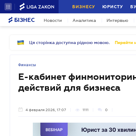
БИЗНЕСУ
ЮРИСТУ
Б
БІЗНЕС
Новости
Аналитика
Интервью
Ця сторінка доступна рідною мовою.
Перейти н
Финансы
Е-кабинет финмониторин
действий для бизнеса
4 февраля 2026, 17:07
1111
0