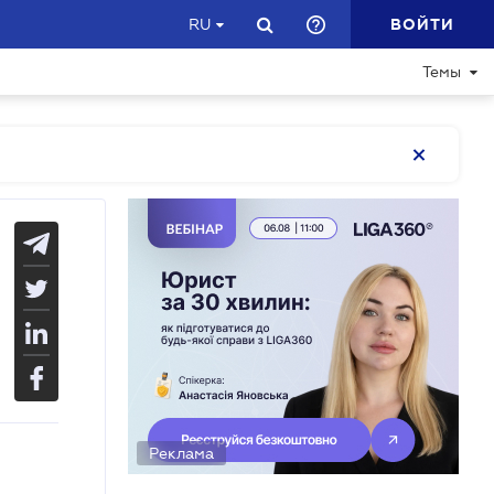
ВОЙТИ
RU
Темы
Реклама