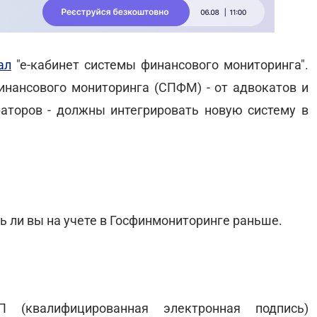
ал
"е-кабинет системы финансового мониторинга".
финансового мониторинга (СПФМ) - от адвокатов и
аторов - должны интегрировать новую систему в
сь ли вы на учете в Госфинмониторинге раньше.
П (квалифицированная электронная подпись)