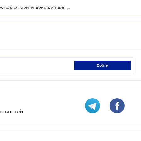
Е-кабинет финмониторинга заработал: алгоритм действий для бизнеса
войти
новостей.