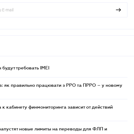
н будут требовать IMEI
в: як правильно працювати з РРО та ПРРО – у новому
 к кабинету финмониторинга зависит от действий
 запустят новые лимиты на переводы для ФЛП и