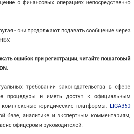
щение о финансовых операциях непосредственно
другая - они продолжают подавать сообщение через
НБУ.
ежать ошибок при регистрации, читайте пошаговый
ON.
туальных требований законодательства в сфере
вые процедуры и иметь доступ к официальным
ть комплексные юридические платформы.
LIGA360
ой базе, аналитике и экспертным комментариям,
енс-офицеров и руководителей.