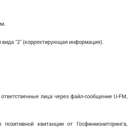
ии.
м вида "2" (корректирующая информация).
 ответственные лица через файл-сообщение U-FM,
 позитивной квитанции от Госфинмониторинга,