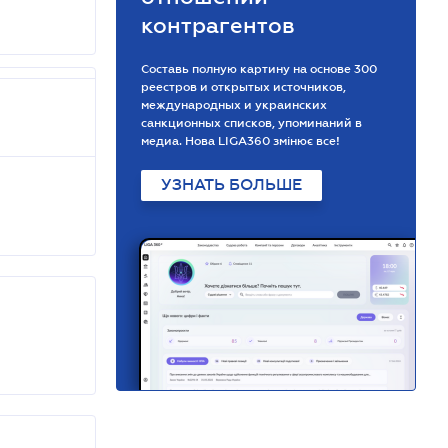
контрагентов
Составь полную картину на основе 300
реестров и открытых источников,
международных и украинских
санкционных списков, упоминаний в
медиа. Нова LIGA360 змінює все!
УЗНАТЬ БОЛЬШЕ