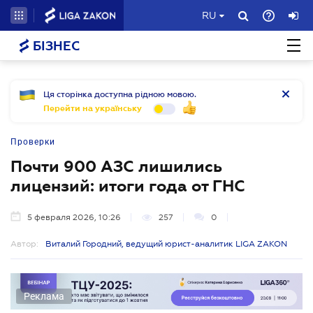
RU
БІЗНЕС
Ця сторінка доступна рідною мовою.
Перейти на українську
Проверки
Почти 900 АЗС лишились
лицензий: итоги года от ГНС
5 февраля 2026, 10:26
257
0
Автор:
Виталий Городний, ведущий юрист-аналитик LIGA ZAKON
Реклама