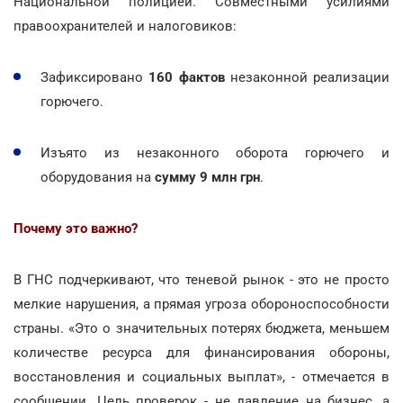
Национальной полицией. Совместными усилиями
правоохранителей и налоговиков:
Зафиксировано
160 фактов
незаконной реализации
горючего.
Изъято из незаконного оборота горючего и
оборудования на
сумму 9 млн грн
.
Почему это важно?
В ГНС подчеркивают, что теневой рынок - это не просто
мелкие нарушения, а прямая угроза обороноспособности
страны. «Это о значительных потерях бюджета, меньшем
количестве ресурса для финансирования обороны,
восстановления и социальных выплат», - отмечается в
сообщении. Цель проверок - не давление на бизнес, а