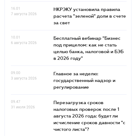
16.01
НКРЭКУ установила правила
7 августа 2026
расчета "зеленой" доли в счете
за свет
10.01
Бесплатный вебинар "Бизнес
6 августа 2026
под прицелом: как не стать
целью банка, налоговой и БЭБ
в 2026 году"
09.00
Главное за неделю:
3 августа 2026
государственный надзор и
регулирование
09.47
Перезагрузка сроков
31 июля 2026
налоговых проверок после 1
августа 2026 года: будет ли
исчисление сроков давности "с
чистого листа"?