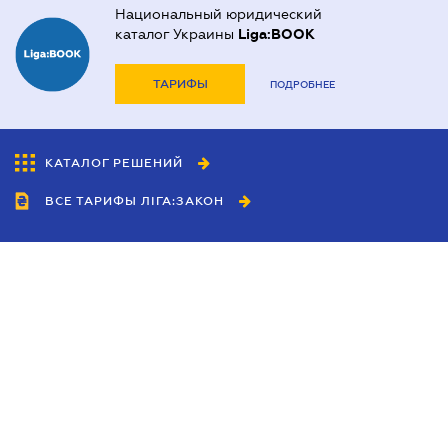
Национальный юридический
каталог Украины
Liga:BOOK
ТАРИФЫ
ПОДРОБНЕЕ
КАТАЛОГ РЕШЕНИЙ
ВСЕ ТАРИФЫ ЛІГА:ЗАКОН
Сотрудничество
Агенты
Дилеры
Политика
конфиденциальности
Условия использования
сайта
Реклама