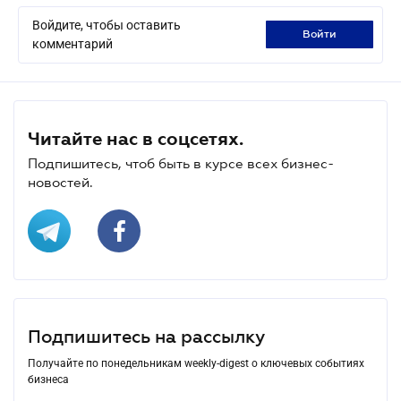
Войдите, чтобы оставить
войти
комментарий
Читайте нас в соцсетях.
Подпишитесь, чтоб быть в курсе всех бизнес-
новостей.
Подпишитесь на рассылку
Получайте по понедельникам weekly-digest о ключевых событиях
бизнеса