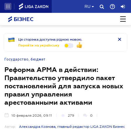
RU
БІЗНЕС
Ця сторінка доступна рідною мовою.
Перейти на українську
Государство, бюджет
Реформа АРМА в действии:
Правительство утвердило пакет
постановлений для запуска новых
правил управления
арестованными активами
10 февраля 2026, 09:11
279
0
Автор:
Александра Кознова, главный редактор LIGA ZAKON Бизнес