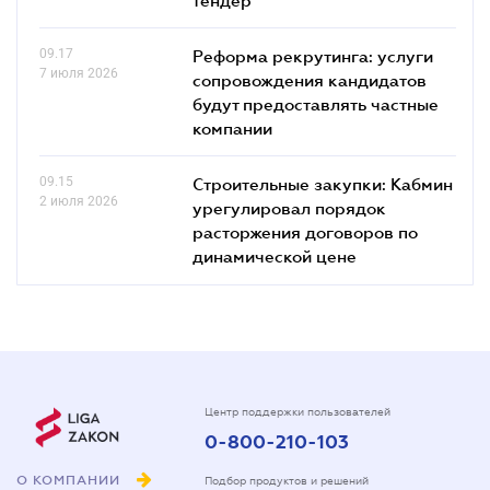
09.17
Реформа рекрутинга: услуги
7 июля 2026
сопровождения кандидатов
будут предоставлять частные
компании
09.15
Строительные закупки: Кабмин
2 июля 2026
урегулировал порядок
расторжения договоров по
динамической цене
Центр поддержки пользователей
0-800-210-103
О КОМПАНИИ
Подбор продуктов и решений