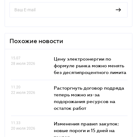
Похожие новости
15.07
Цену электроэнергии по
28 июля 2026
формуле рынка можно менять
без десятипроцентного лимита
11.20
Расторгнуть договор подряда
22 июля 2026
теперь можно из-за
подорожания ресурсов на
остаток работ
11.33
Изменения правил закупок:
20 июля 2026
новые пороги и 15 дней на
тендер