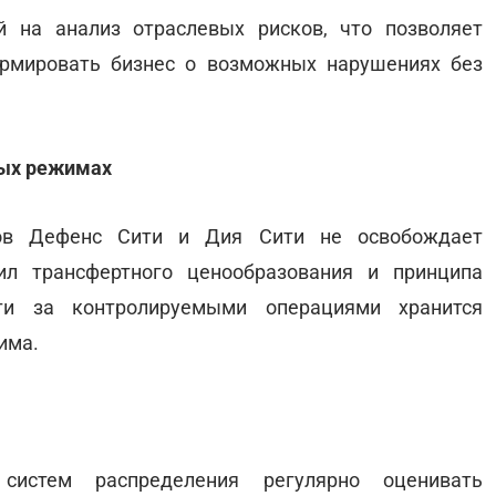
й на анализ отраслевых рисков, что позволяет
ормировать бизнес о возможных нарушениях без
ных режимах
ов Дефенс Сити и Дия Сити не освобождает
ил трансфертного ценообразования и принципа
сти за контролируемыми операциями хранится
има.
 систем распределения регулярно оценивать