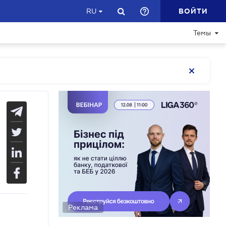
ВОЙТИ
RU
Темы
Реклама