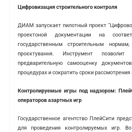
Цифровизация строительного контроля
ДИАМ запускает пилотный проект "Цифровог
проектоной документации на соответс
государственным строительным нормам
проєктування. Инструмент позволит
предварительную самооценку документо
процедурах и сократить сроки рассмотрения 
Контролируемые игры под надзором: ПлейС
операторов азартных игр
Государственное агентство ПлейСити предс
для проведения контролируемых игр. Во