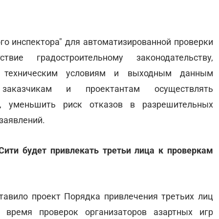
о инспектора" для автоматизированной проверки
твие градостроительному законодательству,
, техническим условиям и выходным данным
 заказчикам и проектантам осуществлять
в, уменьшить риск отказов в разрешительных
заявлений.
ити будет привлекать третьи лица к проверкам
тавило проект Порядка привлечения третьих лиц
 время проверок организаторов азартных игр