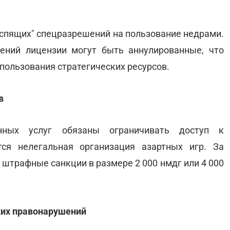
"спящих" спецразрешений на пользование недрами.
ений лицензии могут быть аннулированные, что
ользования стратегических ресурсов.
в
нных услуг обязаны ограничивать доступ к
тся нелегальная организация азартных игр. За
штрафные санкции в размере 2 000 нмдг или 4 000
ких правонарушений