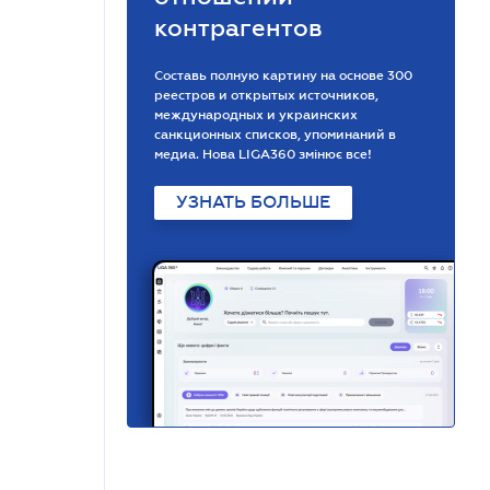
контрагентов
Составь полную картину на основе 300
реестров и открытых источников,
международных и украинских
санкционных списков, упоминаний в
медиа. Нова LIGA360 змінює все!
УЗНАТЬ БОЛЬШЕ