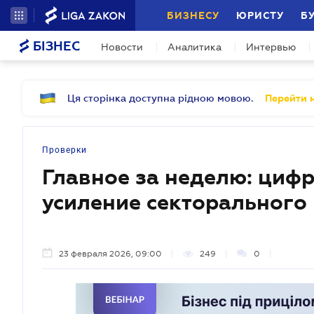
БИЗНЕСУ
ЮРИСТУ
Б
БІЗНЕС
Новости
Аналитика
Интервью
Ця сторінка доступна рідною мовою.
Перейти н
Проверки
Главное за неделю: циф
усиление секторального
23 февраля 2026, 09:00
249
0