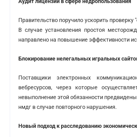
Аудит лицензий в сфере недропользования
Правительство поручило ускорить проверку 
В случае установления простоя месторожд
направлено на повышение эффективности исп
Блокирование нелегальных игральных сайто
Поставщики электронных коммуникацио
вебресурсов, через которые осуществляе
невыполнение этой обязанности предвидены 
нмдг в случае повторного нарушения.
Новый подход к расследованию экономичес