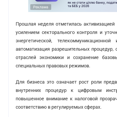
Реклама
Прошлая неделя отметилась активизацией 
усилением секторального контроля и уточн
энергетической, телекоммуникационно
автоматизация разрешительных процедур, с
отраслей экономики и сохранение базов
специальных правовых режимов.
Для бизнеса это означает рост роли предв
внутренних процедур к цифровым инстр
повышенное внимание к налоговой прозрач
соответствию в регулируемых сферах.