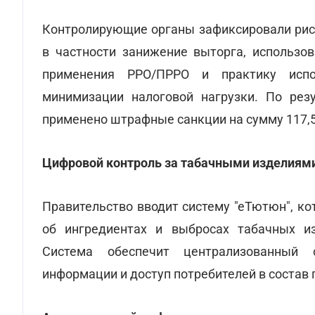
Контролирующие органы зафиксировали риск
в частности занижение выторга, использо
применения РРО/ПРРО и практику испо
минимизации налоговой нагрузки. По рез
применено штрафные санкции на сумму 117,5
Цифровой контроль за табачными изделиям
Правительство вводит систему "еТютюн", к
об ингредиентах и выбросах табачных и
Система обеспечит централизованный 
информации и доступ потребителей в состав 