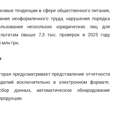
овые тенденции в сфере общественного питания,
вания неоформленного труда, нарушения порядка
льзования нескольких юридических лиц для
ультатам свыше 7,3 тыс. проверок в 2025 году
 млн грн.
и
оторая предусматривает представление отчетности
зделий исключительно в электронном формате.
сбор данных, автоматическое обнародование
продукции.