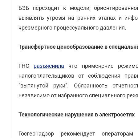
БЭБ переходит к модели, ориентированно
выявлять угрозы на ранних этапах и инф
чрезмерного процессуального давления.
Трансфертное ценообразование в специаль
ГНС
разъяснила
что применение режим
налогоплательщиков от соблюдения прав
"вытянутой руки". Обязанность отчетно
независимо от избранного специального реж
Технологические нарушения в электросетях
Госгеонадзор рекомендует операторам