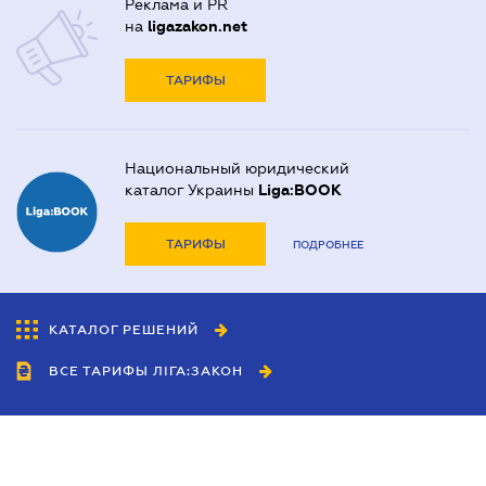
Реклама и PR
на
ligazakon.net
ТАРИФЫ
Национальный юридический
каталог Украины
Liga:BOOK
ТАРИФЫ
ПОДРОБНЕЕ
КАТАЛОГ РЕШЕНИЙ
ВСЕ ТАРИФЫ ЛІГА:ЗАКОН
Сотрудничество
Агенты