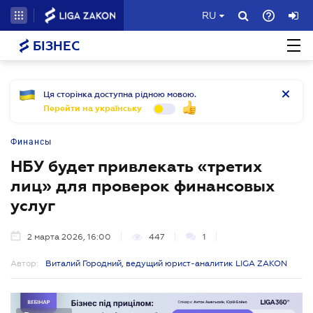
RU
БІЗНЕС
Ця сторінка доступна рідною мовою.
Перейти на українську
Финансы
НБУ будет привлекать «третих
лиц» для проверок финансовых
услуг
2 марта 2026, 16:00
447
1
Автор:
Виталий Городний, ведущий юрист-аналитик LIGA ZAKON