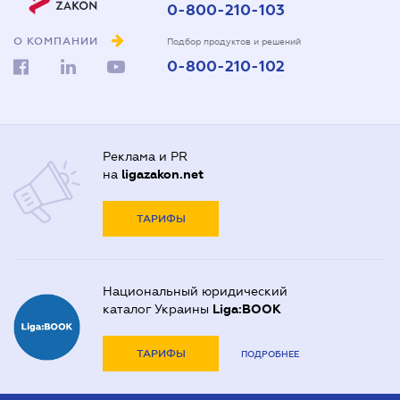
0-800-210-103
О КОМПАНИИ
Подбор продуктов и решений
0-800-210-102
Реклама и PR
на
ligazakon.net
ТАРИФЫ
Национальный юридический
каталог Украины
Liga:BOOK
ТАРИФЫ
ПОДРОБНЕЕ