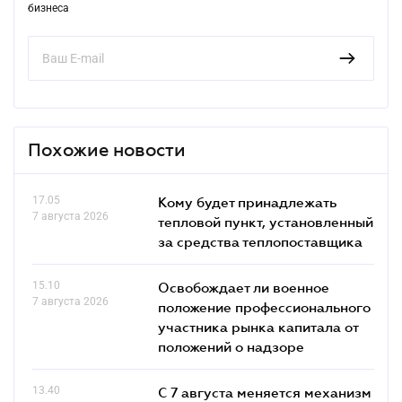
бизнеса
Похожие новости
17.05
Кому будет принадлежать
7 августа 2026
тепловой пункт, установленный
за средства теплопоставщика
15.10
Освобождает ли военное
7 августа 2026
положение профессионального
участника рынка капитала от
положений о надзоре
13.40
С 7 августа меняется механизм