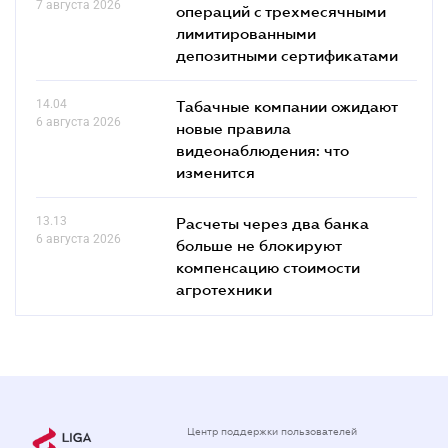
7 августа 2026
операций с трехмесячными
лимитированными
депозитными сертификатами
14.04
Табачные компании ожидают
6 августа 2026
новые правила
видеонаблюдения: что
изменится
13.13
Расчеты через два банка
6 августа 2026
больше не блокируют
компенсацию стоимости
агротехники
Центр поддержки пользователей