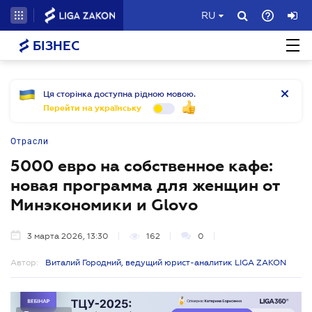
RU
БІЗНЕС
Ця сторінка доступна рідною мовою.
Перейти на українську
Отрасли
5000 евро на собственное кафе:
новая программа для женщин от
Минэкономики и Glovo
3 марта 2026, 13:30
162
0
Автор:
Виталий Городний, ведущий юрист-аналитик LIGA ZAKON